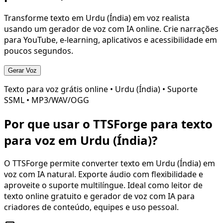
Transforme texto em
Urdu (Índia)
em voz realista
usando um gerador de voz com IA online. Crie narrações
para YouTube, e-learning, aplicativos e acessibilidade em
poucos segundos.
Gerar Voz
Texto para voz grátis online •
Urdu (Índia)
• Suporte
SSML • MP3/WAV/OGG
Por que usar o TTSForge para texto
para voz em
Urdu (Índia)
?
O TTSForge permite converter texto em
Urdu (Índia)
em
voz com IA natural. Exporte áudio com flexibilidade e
aproveite o suporte multilíngue. Ideal como leitor de
texto online gratuito e gerador de voz com IA para
criadores de conteúdo, equipes e uso pessoal.