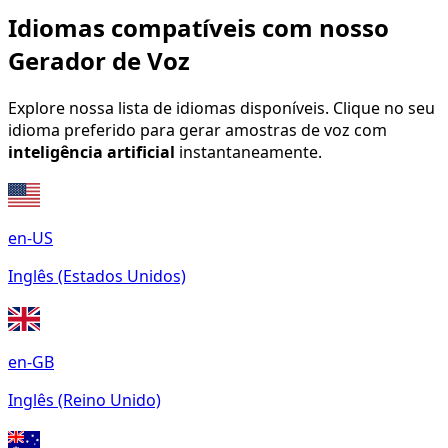
Idiomas compatíveis com nosso
Gerador de Voz
Explore nossa lista de idiomas disponíveis. Clique no seu
idioma preferido para gerar amostras de voz com
inteligência artificial
instantaneamente.
en-US
Inglês (Estados Unidos)
en-GB
Inglês (Reino Unido)