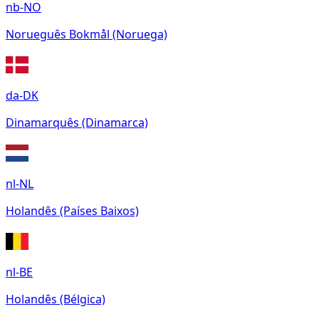
nb-NO
Norueguês Bokmål (Noruega)
da-DK
Dinamarquês (Dinamarca)
nl-NL
Holandês (Países Baixos)
nl-BE
Holandês (Bélgica)