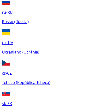
ru-RU
Russo (Rússia)
uk-UA
Ucraniano (Ucrânia)
cs-CZ
Tcheco (República Tcheca)
sk-SK