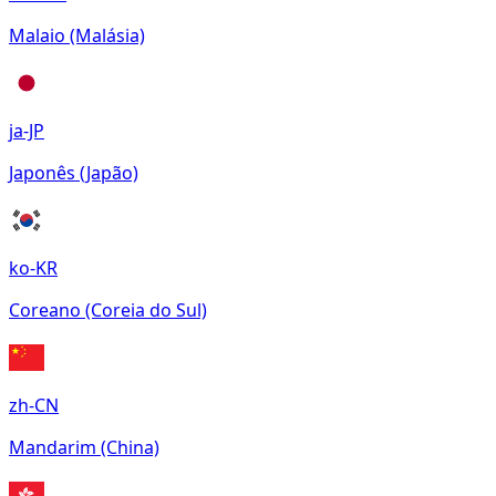
Malaio (Malásia)
ja-JP
Japonês (Japão)
ko-KR
Coreano (Coreia do Sul)
zh-CN
Mandarim (China)