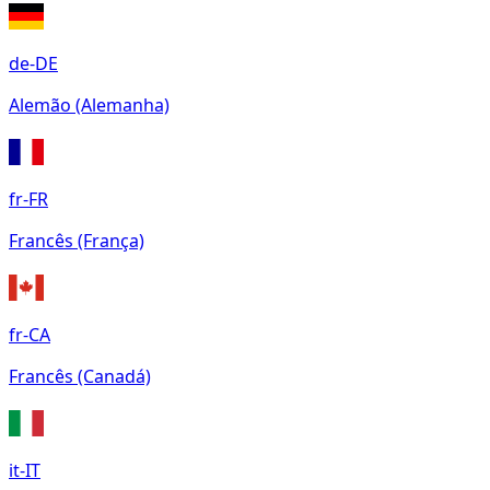
de-DE
Alemão (Alemanha)
fr-FR
Francês (França)
fr-CA
Francês (Canadá)
it-IT