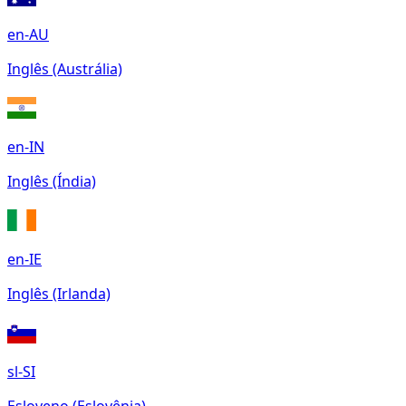
en-AU
Inglês (Austrália)
en-IN
Inglês (Índia)
en-IE
Inglês (Irlanda)
sl-SI