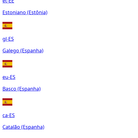
et-EE
Estoniano (Estônia)
gl-ES
Galego (Espanha)
eu-ES
Basco (Espanha)
ca-ES
Catalão (Espanha)