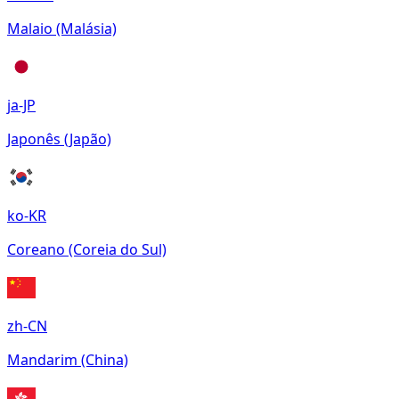
Malaio (Malásia)
ja-JP
Japonês (Japão)
ko-KR
Coreano (Coreia do Sul)
zh-CN
Mandarim (China)