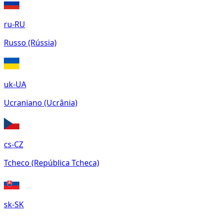
ru-RU
Russo (Rússia)
uk-UA
Ucraniano (Ucrânia)
cs-CZ
Tcheco (República Tcheca)
sk-SK