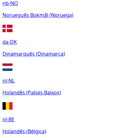
nb-NO
Norueguês Bokmål (Noruega)
da-DK
Dinamarquês (Dinamarca)
nl-NL
Holandês (Países Baixos)
nl-BE
Holandês (Bélgica)