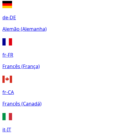
de-DE
Alemão (Alemanha)
fr-FR
Francês (França)
fr-CA
Francês (Canadá)
it-IT