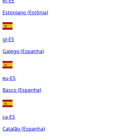
et-EE
Estoniano (Estônia)
gl-ES
Galego (Espanha)
eu-ES
Basco (Espanha)
ca-ES
Catalão (Espanha)