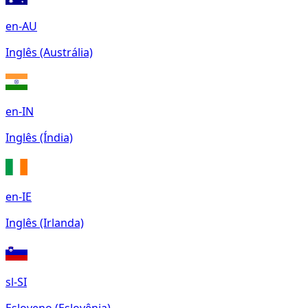
en-AU
Inglês (Austrália)
en-IN
Inglês (Índia)
en-IE
Inglês (Irlanda)
sl-SI