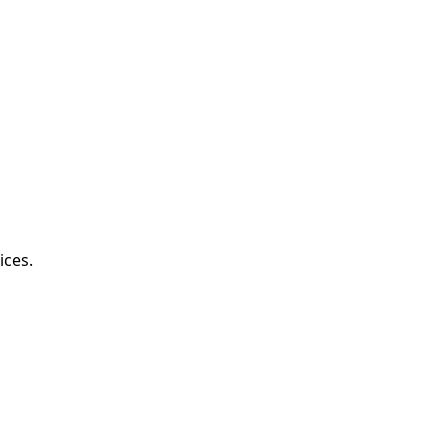
ices.