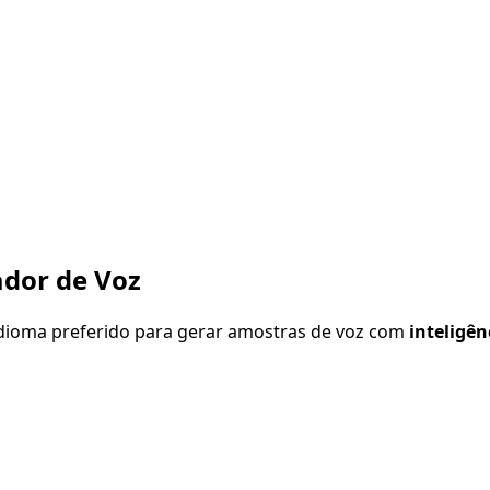
dor de Voz
 idioma preferido para gerar amostras de voz com
inteligênc