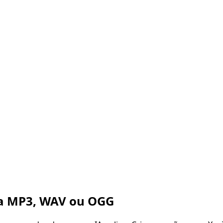
a MP3, WAV ou OGG