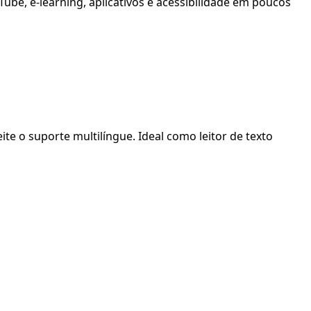
ube, e-learning, aplicativos e acessibilidade em poucos
te o suporte multilíngue. Ideal como leitor de texto