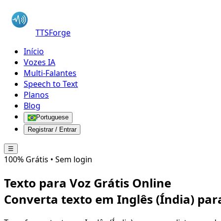
TTSForge
Início
Vozes IA
Multi-Falantes
Speech to Text
Planos
Blog
Portuguese
Registrar / Entrar
☰
100% Grátis • Sem login
Texto para Voz Grátis Online
Converta texto em
Inglês (Índia)
par