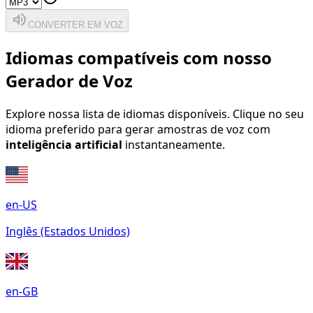
volume_up
CONVERTER EM VOZ
Idiomas compatíveis com nosso
Gerador de Voz
Explore nossa lista de idiomas disponíveis. Clique no seu
idioma preferido para gerar amostras de voz com
inteligência artificial
instantaneamente.
en-US
Inglês (Estados Unidos)
en-GB