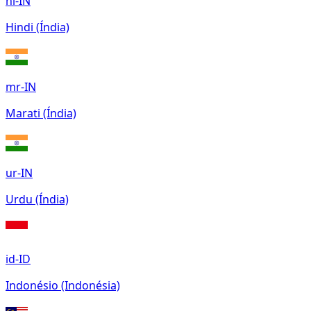
hi-IN
Hindi (Índia)
mr-IN
Marati (Índia)
ur-IN
Urdu (Índia)
id-ID
Indonésio (Indonésia)