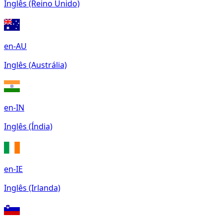
Inglês (Reino Unido)
en-AU
Inglês (Austrália)
en-IN
Inglês (Índia)
en-IE
Inglês (Irlanda)