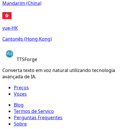
Mandarim (China)
yue-HK
Cantonês (Hong Kong)
TTSForge
Converta texto em voz natural utilizando tecnologia
avançada de IA.
Preços
Vozes
Blog
Termos de Serviço
Perguntas Frequentes
Sobre