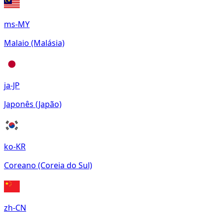
ms-MY
Malaio (Malásia)
ja-JP
Japonês (Japão)
ko-KR
Coreano (Coreia do Sul)
zh-CN