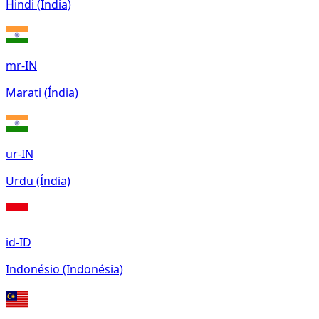
Hindi (Índia)
mr-IN
Marati (Índia)
ur-IN
Urdu (Índia)
id-ID
Indonésio (Indonésia)