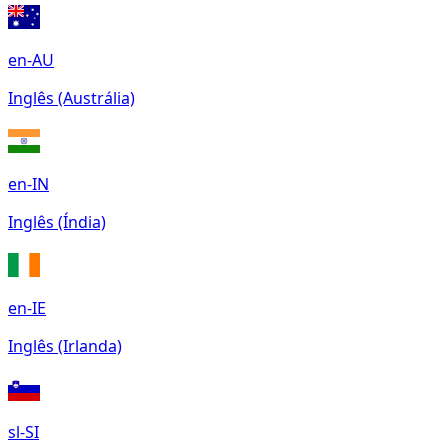
en-AU
Inglês (Austrália)
en-IN
Inglês (Índia)
en-IE
Inglês (Irlanda)
sl-SI