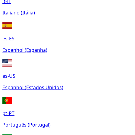
it-IT
Italiano (Itália)
es-ES
Espanhol (Espanha)
es-US
Espanhol (Estados Unidos)
pt-PT
Português (Portugal)