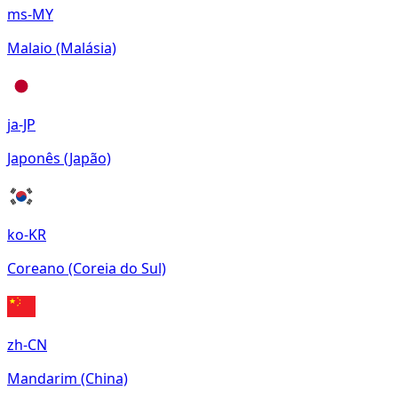
ms-MY
Malaio (Malásia)
ja-JP
Japonês (Japão)
ko-KR
Coreano (Coreia do Sul)
zh-CN
Mandarim (China)