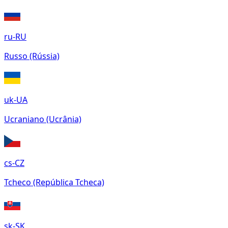
ru-RU
Russo (Rússia)
uk-UA
Ucraniano (Ucrânia)
cs-CZ
Tcheco (República Tcheca)
sk-SK