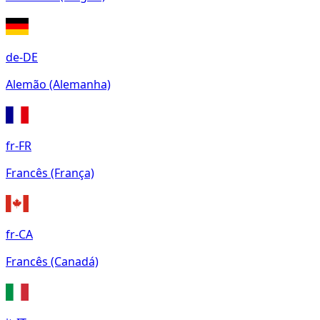
de-DE
Alemão (Alemanha)
fr-FR
Francês (França)
fr-CA
Francês (Canadá)