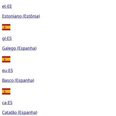
et-EE
Estoniano (Estônia)
gl-ES
Galego (Espanha)
eu-ES
Basco (Espanha)
ca-ES
Catalão (Espanha)