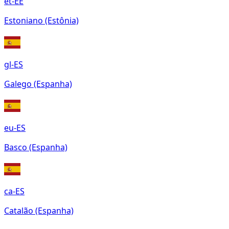
et-EE
Estoniano (Estônia)
gl-ES
Galego (Espanha)
eu-ES
Basco (Espanha)
ca-ES
Catalão (Espanha)