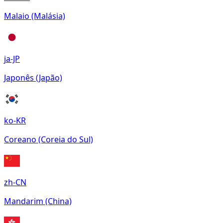
Malaio (Malásia)
ja-JP
Japonês (Japão)
ko-KR
Coreano (Coreia do Sul)
zh-CN
Mandarim (China)