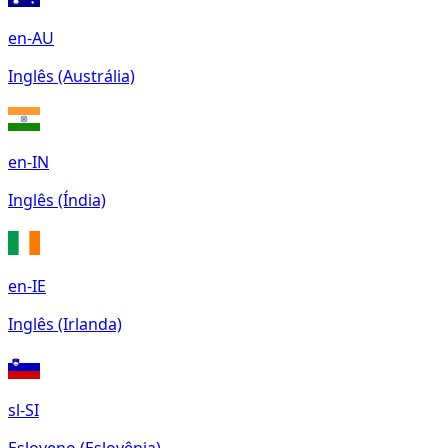
en-AU
Inglês (Austrália)
en-IN
Inglês (Índia)
en-IE
Inglês (Irlanda)
sl-SI