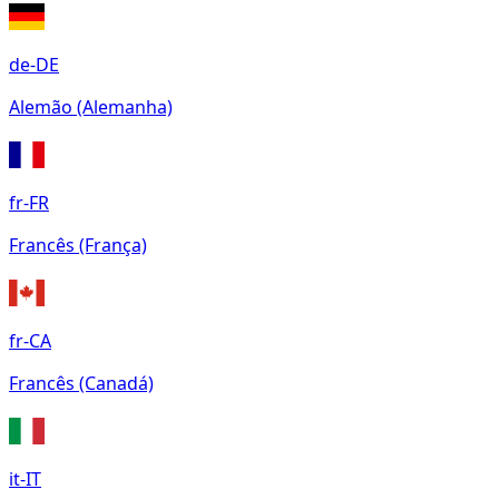
de-DE
Alemão (Alemanha)
fr-FR
Francês (França)
fr-CA
Francês (Canadá)
it-IT