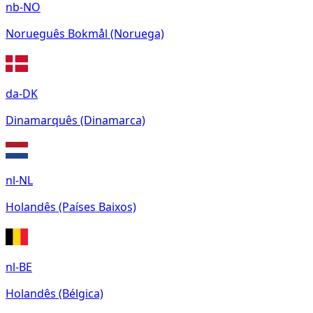
nb-NO
Norueguês Bokmål (Noruega)
da-DK
Dinamarquês (Dinamarca)
nl-NL
Holandês (Países Baixos)
nl-BE
Holandês (Bélgica)