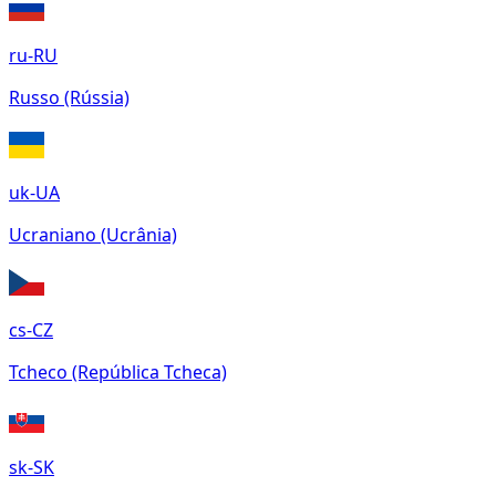
ru-RU
Russo (Rússia)
uk-UA
Ucraniano (Ucrânia)
cs-CZ
Tcheco (República Tcheca)
sk-SK