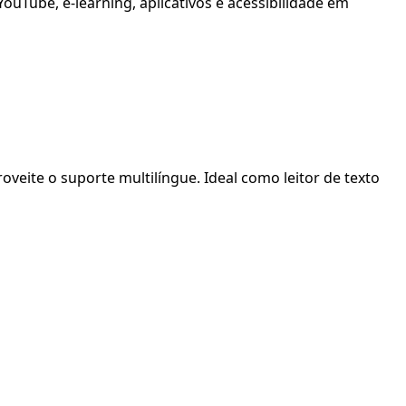
ouTube, e-learning, aplicativos e acessibilidade em
oveite o suporte multilíngue. Ideal como leitor de texto