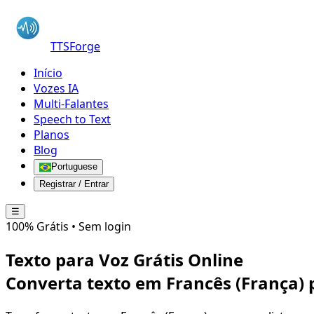
TTSForge
Início
Vozes IA
Multi-Falantes
Speech to Text
Planos
Blog
Portuguese
Registrar / Entrar
☰
100% Grátis • Sem login
Texto para Voz Grátis Online
Converta texto em
Francês (França)