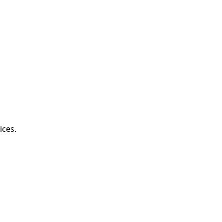
ices.