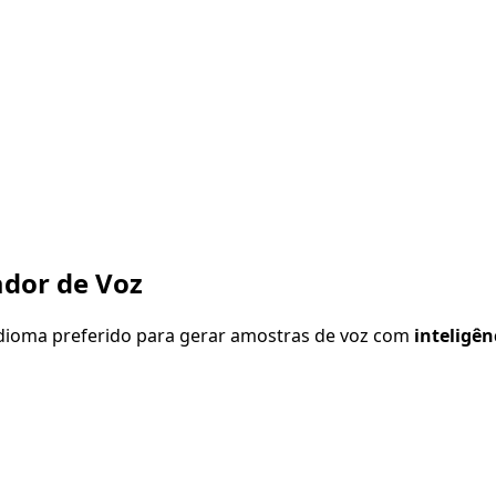
dor de Voz
 idioma preferido para gerar amostras de voz com
inteligênc