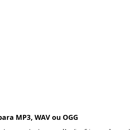
para MP3, WAV ou OGG