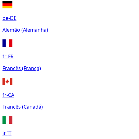
de-DE
Alemão (Alemanha)
fr-FR
Francês (França)
fr-CA
Francês (Canadá)
it-IT