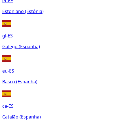
et-EE
Estoniano (Estônia)
gl-ES
Galego (Espanha)
eu-ES
Basco (Espanha)
ca-ES
Catalão (Espanha)