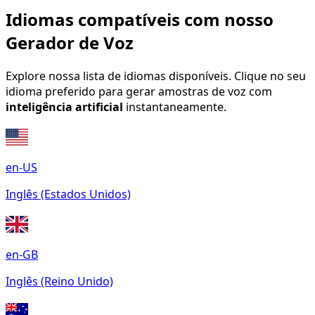
Idiomas compatíveis com nosso
Gerador de Voz
Explore nossa lista de idiomas disponíveis. Clique no seu
idioma preferido para gerar amostras de voz com
inteligência artificial
instantaneamente.
en-US
Inglês (Estados Unidos)
en-GB
Inglês (Reino Unido)