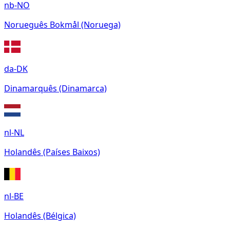
nb-NO
Norueguês Bokmål (Noruega)
da-DK
Dinamarquês (Dinamarca)
nl-NL
Holandês (Países Baixos)
nl-BE
Holandês (Bélgica)