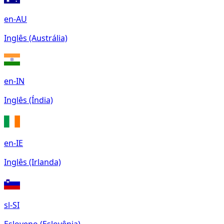
en-AU
Inglês (Austrália)
en-IN
Inglês (Índia)
en-IE
Inglês (Irlanda)
sl-SI