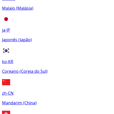
Malaio (Malásia)
ja-JP
Japonês (Japão)
ko-KR
Coreano (Coreia do Sul)
zh-CN
Mandarim (China)