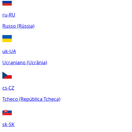
ru-RU
Russo (Rússia)
uk-UA
Ucraniano (Ucrânia)
cs-CZ
Tcheco (República Tcheca)
sk-SK