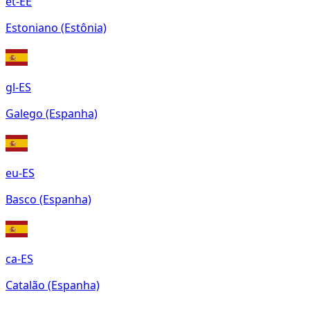
et-EE
Estoniano (Estônia)
gl-ES
Galego (Espanha)
eu-ES
Basco (Espanha)
ca-ES
Catalão (Espanha)