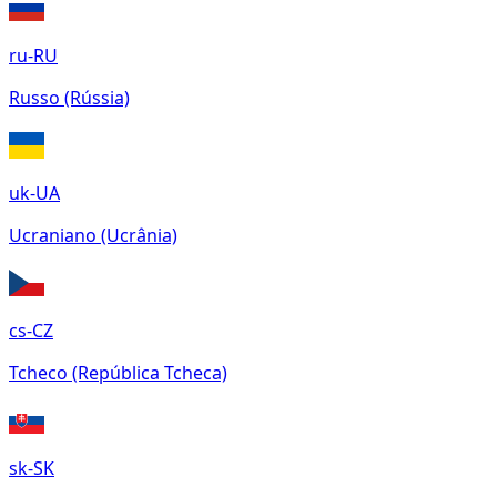
ru-RU
Russo (Rússia)
uk-UA
Ucraniano (Ucrânia)
cs-CZ
Tcheco (República Tcheca)
sk-SK