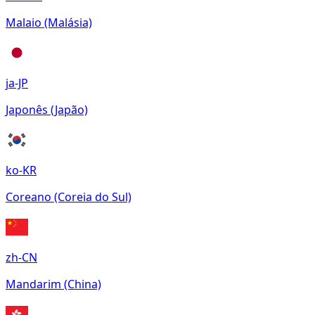
Malaio (Malásia)
ja-JP
Japonês (Japão)
ko-KR
Coreano (Coreia do Sul)
zh-CN
Mandarim (China)