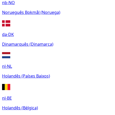
nb-NO
Norueguês Bokmål (Noruega)
da-DK
Dinamarquês (Dinamarca)
nl-NL
Holandês (Países Baixos)
nl-BE
Holandês (Bélgica)