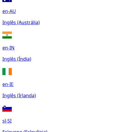
en-AU
Inglês (Austrália)
en-IN
Inglês (Índia)
en-IE
Inglês (Irlanda)
sl-SI