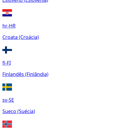
Esloveno (Eslovênia)
hr-HR
Croata (Croácia)
fi-FI
Finlandês (Finlândia)
sv-SE
Sueco (Suécia)