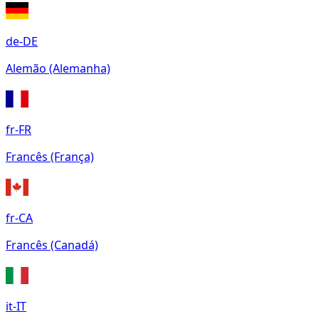
de-DE
Alemão (Alemanha)
fr-FR
Francês (França)
fr-CA
Francês (Canadá)
it-IT