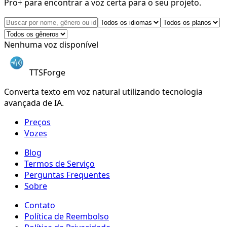
Pro+ para encontrar a voz certa para o seu projeto.
Nenhuma voz disponível
TTSForge
Converta texto em voz natural utilizando tecnologia
avançada de IA.
Preços
Vozes
Blog
Termos de Serviço
Perguntas Frequentes
Sobre
Contato
Política de Reembolso