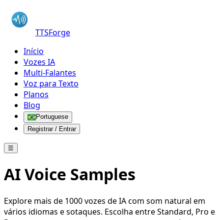
TTSForge
Início
Vozes IA
Multi-Falantes
Voz para Texto
Planos
Blog
Portuguese
Registrar / Entrar
☰
AI Voice Samples
Explore mais de 1000 vozes de IA com som natural em
vários idiomas e sotaques. Escolha entre Standard, Pro e