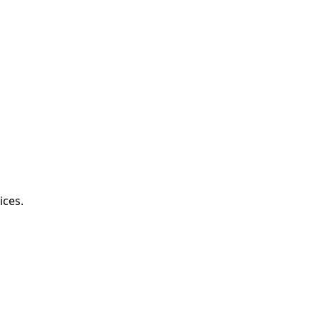
ices.