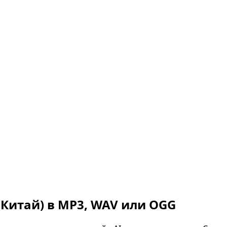
Китай)
в MP3, WAV или OGG