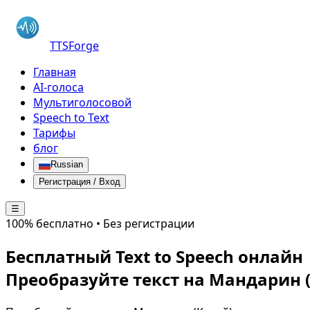
TTSForge
Главная
AI-голоса
Мультиголосовой
Speech to Text
Тарифы
блог
Russian
Регистрация / Вход
☰
100% бесплатно • Без регистрации
Бесплатный Text to Speech онлайн
Преобразуйте текст на
Мандарин (