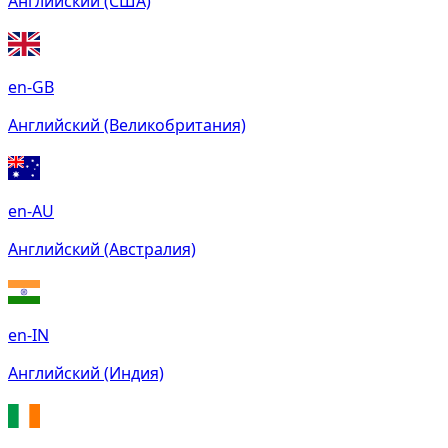
Английский (США)
en-GB
Английский (Великобритания)
en-AU
Английский (Австралия)
en-IN
Английский (Индия)