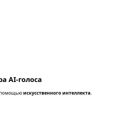
а AI-голоса
с помощью
искусственного интеллекта
.