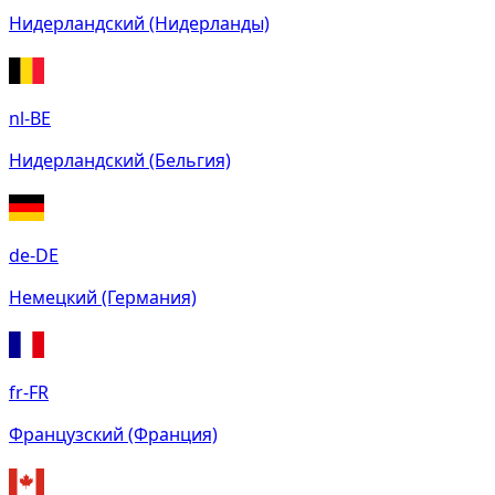
Нидерландский (Нидерланды)
nl-BE
Нидерландский (Бельгия)
de-DE
Немецкий (Германия)
fr-FR
Французский (Франция)