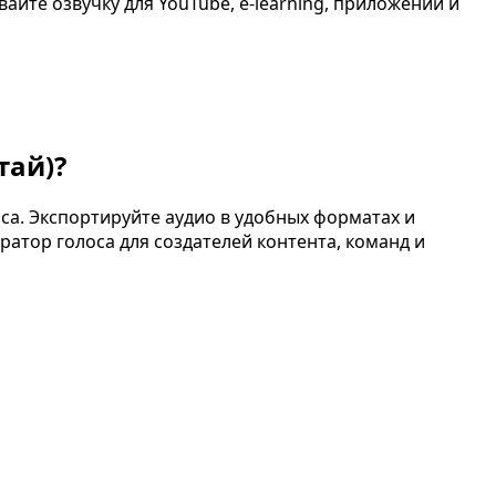
йте озвучку для YouTube, e-learning, приложений и
тай)
?
са. Экспортируйте аудио в удобных форматах и
ратор голоса для создателей контента, команд и