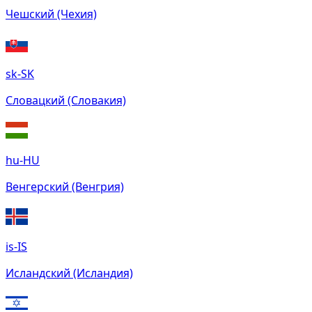
Чешский (Чехия)
sk-SK
Словацкий (Словакия)
hu-HU
Венгерский (Венгрия)
is-IS
Исландский (Исландия)