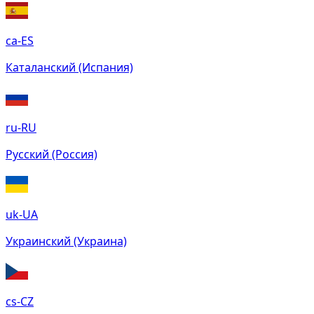
ca-ES
Каталанский (Испания)
ru-RU
Русский (Россия)
uk-UA
Украинский (Украина)
cs-CZ