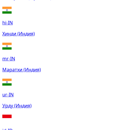
hi-IN
Хинди (Индия)
mr-IN
Маратхи (Индия)
ur-IN
Урду (Индия)