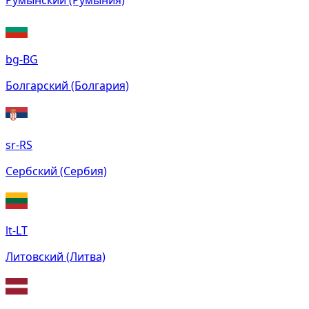
Румынский (Румыния)
bg-BG
Болгарский (Болгария)
sr-RS
Сербский (Сербия)
lt-LT
Литовский (Литва)