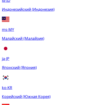
id-ID
Индонезийский (Индонезия)
ms-MY
Малайский (Малайзия)
ja-JP
Японский (Япония)
ko-KR
Корейский (Южная Корея)