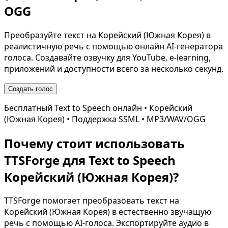
OGG
Преобразуйте текст на
Корейский (Южная Корея)
в
реалистичную речь с помощью онлайн AI-генератора
голоса. Создавайте озвучку для YouTube, e-learning,
приложений и доступности всего за несколько секунд.
Создать голос
Бесплатный Text to Speech онлайн •
Корейский
(Южная Корея)
• Поддержка SSML • MP3/WAV/OGG
Почему стоит использовать
TTSForge для Text to Speech
Корейский (Южная Корея)
?
TTSForge помогает преобразовать текст на
Корейский (Южная Корея)
в естественно звучащую
речь с помощью AI-голоса. Экспортируйте аудио в