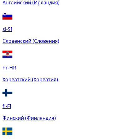
Английский (Ирландия)
sl-SI
Словенский (Словения)
hr-HR
Хорватский (Хорватия)
fi-FI
Финский (Финляндия)