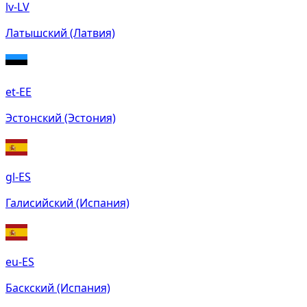
lv-LV
Латышский (Латвия)
et-EE
Эстонский (Эстония)
gl-ES
Галисийский (Испания)
eu-ES
Баскский (Испания)