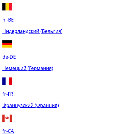
nl-BE
Нидерландский (Бельгия)
de-DE
Немецкий (Германия)
fr-FR
Французский (Франция)
fr-CA