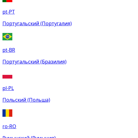
pt-PT
Португальский (Португалия)
pt-BR
Португальский (Бразилия)
pl-PL
Польский (Польша)
ro-RO