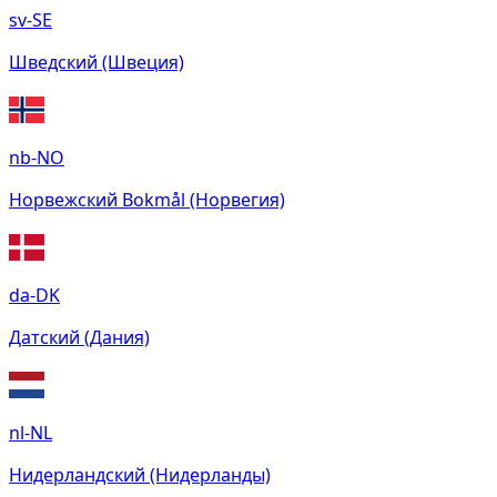
sv-SE
Шведский (Швеция)
nb-NO
Норвежский Bokmål (Норвегия)
da-DK
Датский (Дания)
nl-NL
Нидерландский (Нидерланды)