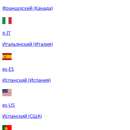
Французский (Канада)
it-IT
Итальянский (Италия)
es-ES
Испанский (Испания)
es-US
Испанский (США)