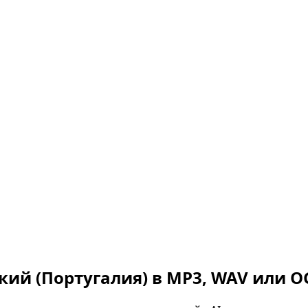
кий (Португалия)
в MP3, WAV или O