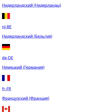
Нидерландский (Нидерланды)
nl-BE
Нидерландский (Бельгия)
de-DE
Немецкий (Германия)
fr-FR
Французский (Франция)