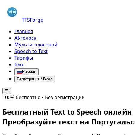
TTSForge
Главная
AI-голоса
Мультиголосовой
Speech to Text
Тарифы
блог
Russian
Регистрация / Вход
☰
100% бесплатно • Без регистрации
Бесплатный Text to Speech онлайн
Преобразуйте текст на
Португальс