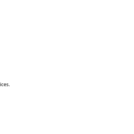
ices.