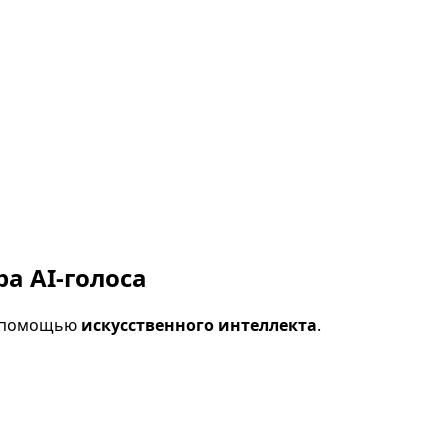
а AI-голоса
с помощью
искусственного интеллекта
.