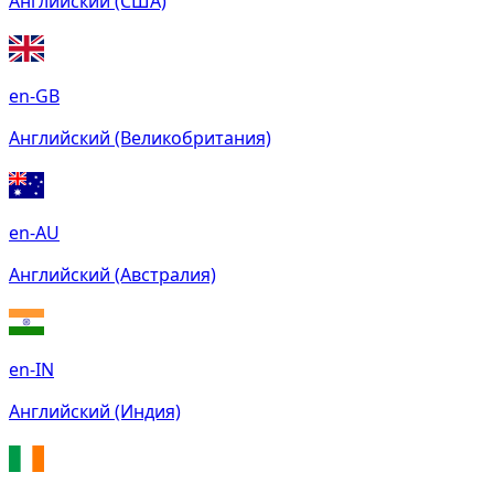
Английский (США)
en-GB
Английский (Великобритания)
en-AU
Английский (Австралия)
en-IN
Английский (Индия)