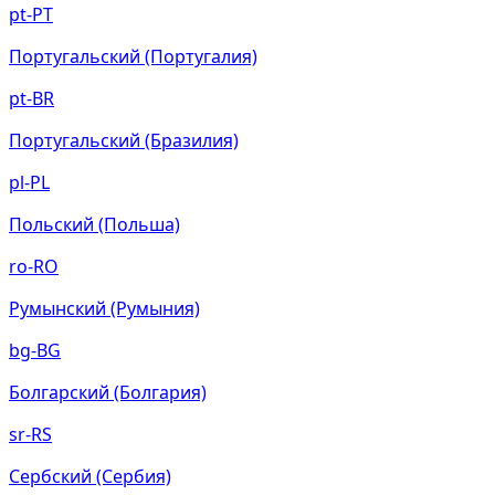
pt-PT
Португальский (Португалия)
pt-BR
Португальский (Бразилия)
pl-PL
Польский (Польша)
ro-RO
Румынский (Румыния)
bg-BG
Болгарский (Болгария)
sr-RS
Сербский (Сербия)