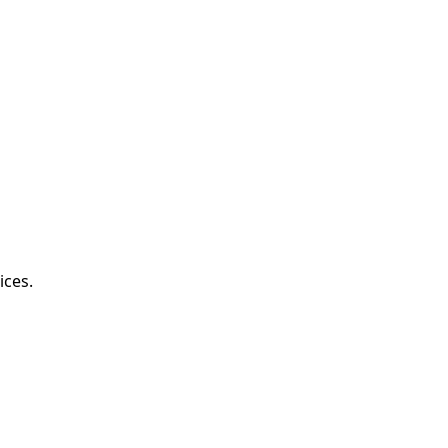
ices.