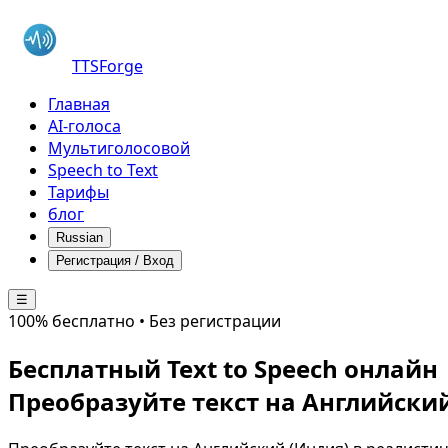
TTSForge
Главная
AI-голоса
Мультиголосовой
Speech to Text
Тарифы
блог
Russian
Регистрация / Вход
☰
100% бесплатно • Без регистрации
Бесплатный Text to Speech онлайн
Преобразуйте текст на
Английский