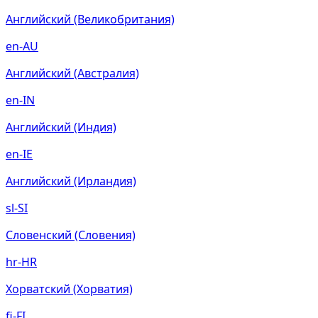
Английский (Великобритания)
en-AU
Английский (Австралия)
en-IN
Английский (Индия)
en-IE
Английский (Ирландия)
sl-SI
Словенский (Словения)
hr-HR
Хорватский (Хорватия)
fi-FI