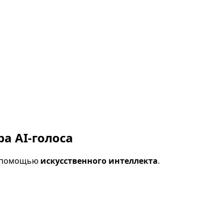
а AI-голоса
с помощью
искусственного интеллекта
.