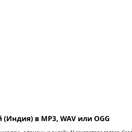
 (Индия)
в MP3, WAV или OGG