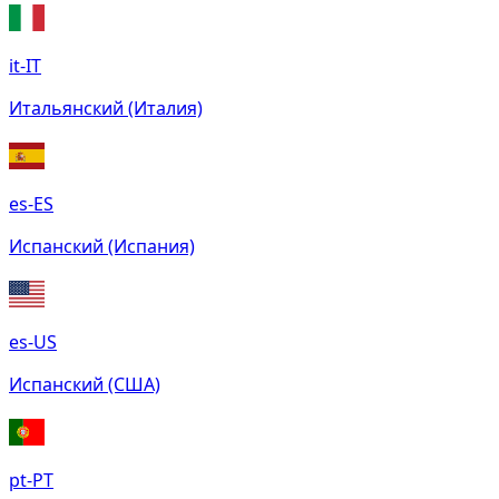
it-IT
Итальянский (Италия)
es-ES
Испанский (Испания)
es-US
Испанский (США)
pt-PT