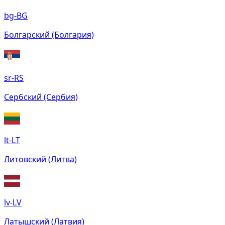
bg-BG
Болгарский (Болгария)
sr-RS
Сербский (Сербия)
lt-LT
Литовский (Литва)
lv-LV
Латышский (Латвия)