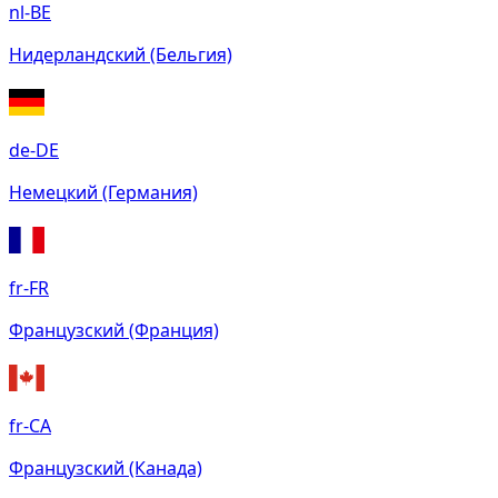
nl-BE
Нидерландский (Бельгия)
de-DE
Немецкий (Германия)
fr-FR
Французский (Франция)
fr-CA
Французский (Канада)