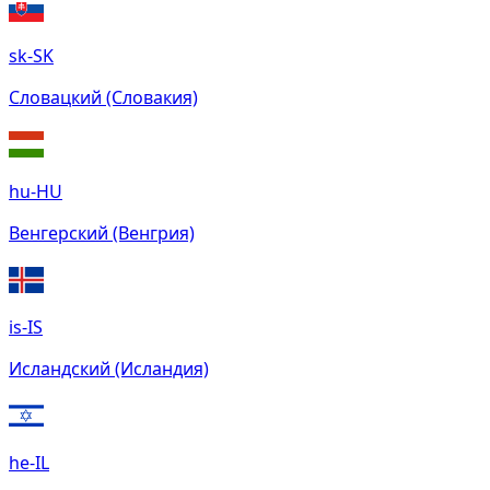
sk-SK
Словацкий (Словакия)
hu-HU
Венгерский (Венгрия)
is-IS
Исландский (Исландия)
he-IL