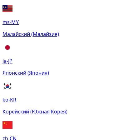
ms-MY
Малайский (Малайзия)
ja-JP
Японский (Япония)
ko-KR
Корейский (Южная Корея)
zh-CN