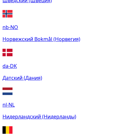
Шведский (Швеция)
nb-NO
Норвежский Bokmål (Норвегия)
da-DK
Датский (Дания)
nl-NL
Нидерландский (Нидерланды)