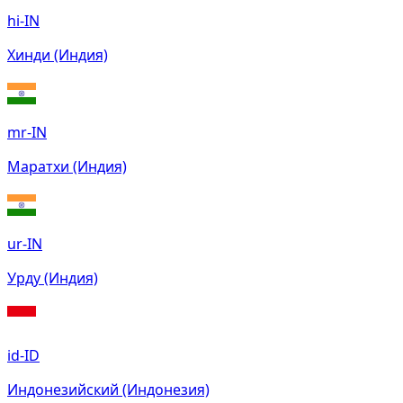
hi-IN
Хинди (Индия)
mr-IN
Маратхи (Индия)
ur-IN
Урду (Индия)
id-ID
Индонезийский (Индонезия)