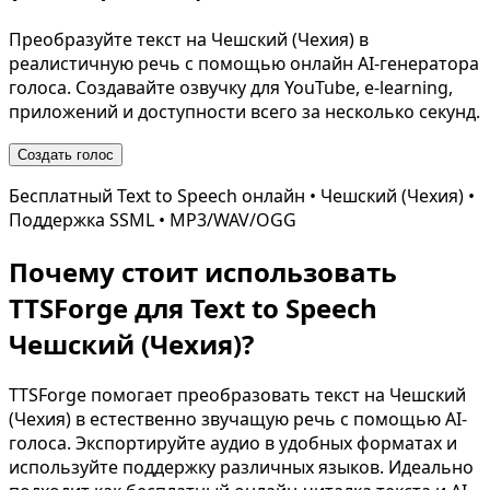
Преобразуйте текст на
Чешский (Чехия)
в
реалистичную речь с помощью онлайн AI-генератора
голоса. Создавайте озвучку для YouTube, e-learning,
приложений и доступности всего за несколько секунд.
Создать голос
Бесплатный Text to Speech онлайн •
Чешский (Чехия)
•
Поддержка SSML • MP3/WAV/OGG
Почему стоит использовать
TTSForge для Text to Speech
Чешский (Чехия)
?
TTSForge помогает преобразовать текст на
Чешский
(Чехия)
в естественно звучащую речь с помощью AI-
голоса. Экспортируйте аудио в удобных форматах и
используйте поддержку различных языков. Идеально