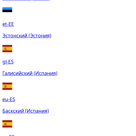
et-EE
Эстонский (Эстония)
gl-ES
Галисийский (Испания)
eu-ES
Баскский (Испания)