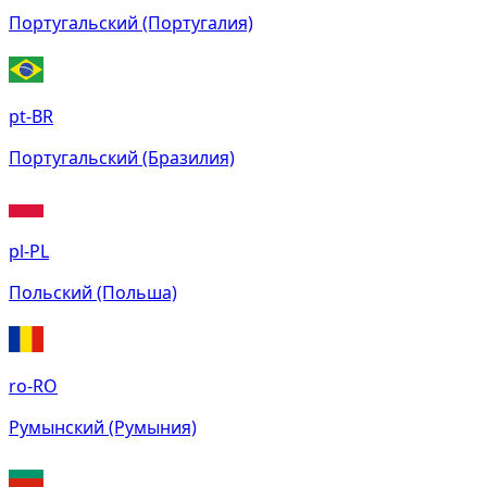
Португальский (Португалия)
pt-BR
Португальский (Бразилия)
pl-PL
Польский (Польша)
ro-RO
Румынский (Румыния)