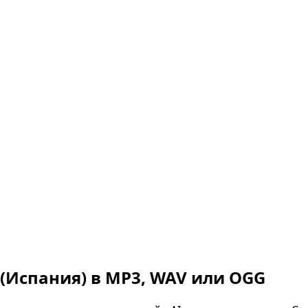
(Испания)
в MP3, WAV или OGG