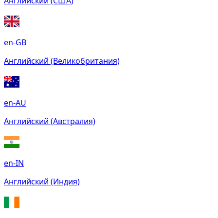
Английский (США)
en-GB
Английский (Великобритания)
en-AU
Английский (Австралия)
en-IN
Английский (Индия)