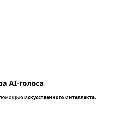
а AI-голоса
с помощью
искусственного интеллекта
.