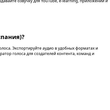
авайте озвучку для YouTube, e-learning, приложений и
спания)
?
лоса. Экспортируйте аудио в удобных форматах и
ратор голоса для создателей контента, команд и