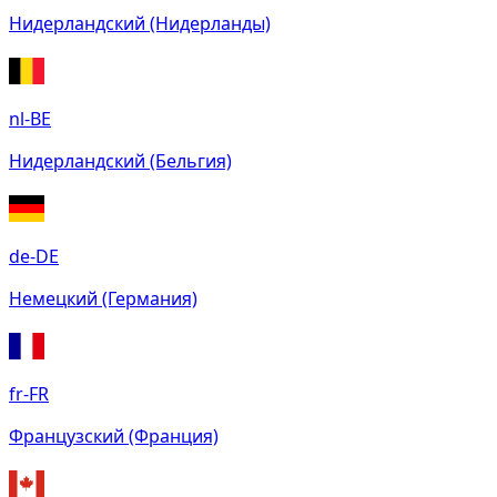
Нидерландский (Нидерланды)
nl-BE
Нидерландский (Бельгия)
de-DE
Немецкий (Германия)
fr-FR
Французский (Франция)