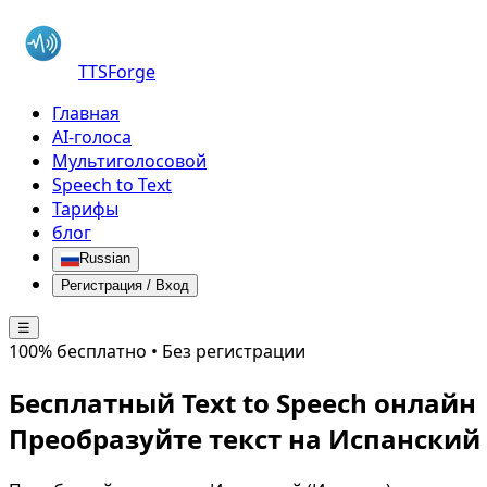
TTSForge
Главная
AI-голоса
Мультиголосовой
Speech to Text
Тарифы
блог
Russian
Регистрация / Вход
☰
100% бесплатно • Без регистрации
Бесплатный Text to Speech онлайн
Преобразуйте текст на
Испанский 