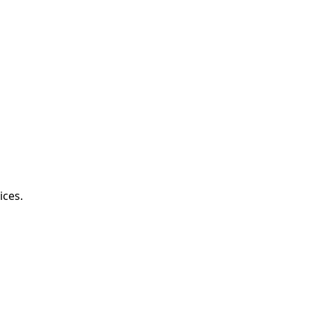
ices.