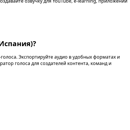
здавайте озвучку для YouTube, e-learning, приложений
Испания)
?
голоса. Экспортируйте аудио в удобных форматах и
ратор голоса для создателей контента, команд и