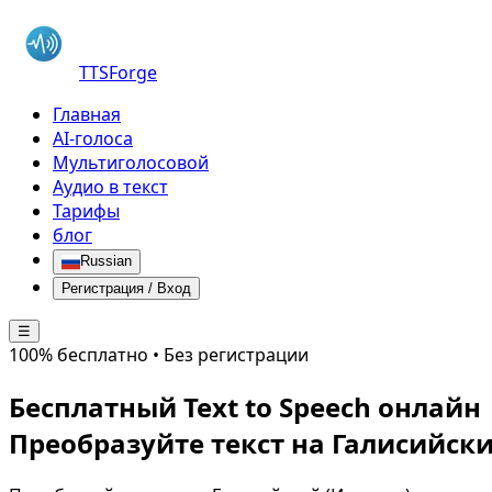
TTSForge
Главная
AI-голоса
Мультиголосовой
Аудио в текст
Тарифы
блог
Russian
Регистрация / Вход
☰
100% бесплатно • Без регистрации
Бесплатный Text to Speech онлайн
Преобразуйте текст на
Галисийски