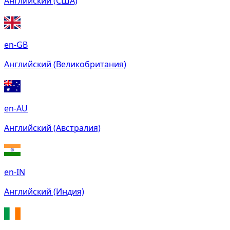
Английский (США)
en-GB
Английский (Великобритания)
en-AU
Английский (Австралия)
en-IN
Английский (Индия)