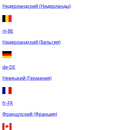
Нидерландский (Нидерланды)
nl-BE
Нидерландский (Бельгия)
de-DE
Немецкий (Германия)
fr-FR
Французский (Франция)