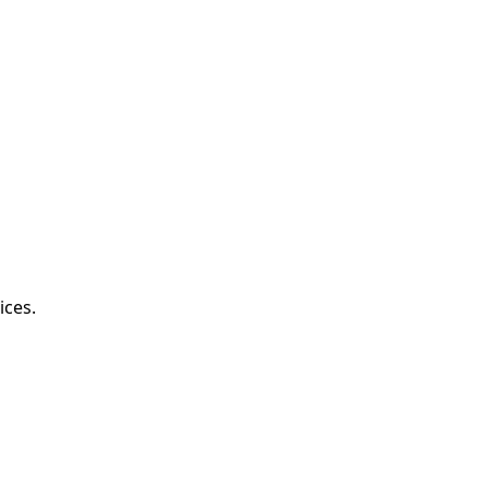
ices.