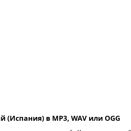
й (Испания)
в MP3, WAV или OGG