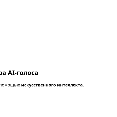
а AI-голоса
с помощью
искусственного интеллекта
.