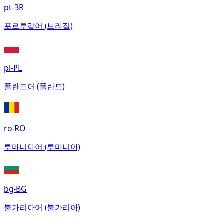
pt-BR
포르투갈어 (브라질)
pl-PL
폴란드어 (폴란드)
ro-RO
루마니아어 (루마니아)
bg-BG
불가리아어 (불가리아)