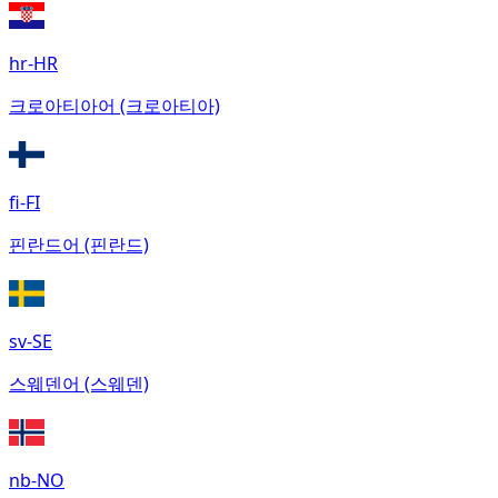
hr-HR
크로아티아어 (크로아티아)
fi-FI
핀란드어 (핀란드)
sv-SE
스웨덴어 (스웨덴)
nb-NO