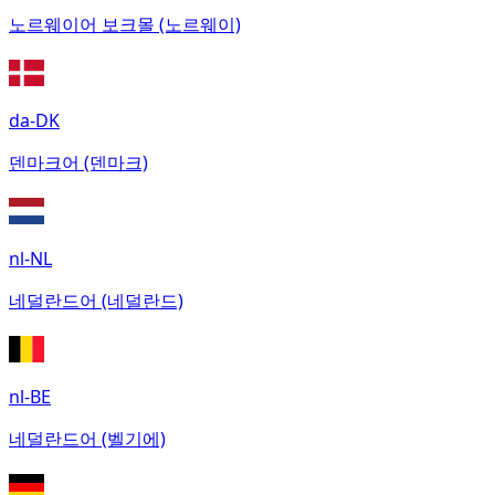
노르웨이어 보크몰 (노르웨이)
da-DK
덴마크어 (덴마크)
nl-NL
네덜란드어 (네덜란드)
nl-BE
네덜란드어 (벨기에)