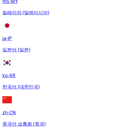
ms-MY
말레이어 (말레이시아)
ja-JP
일본어 (일본)
ko-KR
한국어 (대한민국)
zh-CN
중국어 보통화 (중국)