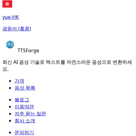
yue-HK
광둥어 (홍콩)
TTSForge
최신 AI 음성 기술로 텍스트를 자연스러운 음성으로 변환하세
요.
가격
음성 목록
블로그
이용약관
자주 묻는 질문
회사 소개
문의하기