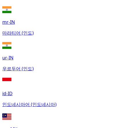
mr-IN
마라티어 (인도)
ur-IN
우르두어 (인도)
id-ID
인도네시아어 (인도네시아)