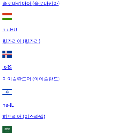
슬로바키아어 (슬로바키아)
hu-HU
헝가리어 (헝가리)
is-IS
아이슬란드어 (아이슬란드)
he-IL
히브리어 (이스라엘)