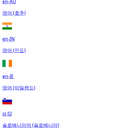
en-AU
영어 (호주)
en-IN
영어 (인도)
en-IE
영어 (아일랜드)
sl-SI
슬로베니아어 (슬로베니아)