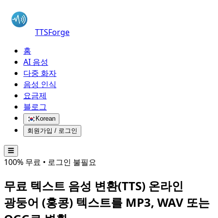
TTSForge
홈
AI 음성
다중 화자
음성 인식
요금제
블로그
Korean
회원가입 / 로그인
☰
100% 무료 • 로그인 불필요
무료 텍스트 음성 변환(TTS) 온라인
광둥어 (홍콩)
텍스트를 MP3, WAV 또는