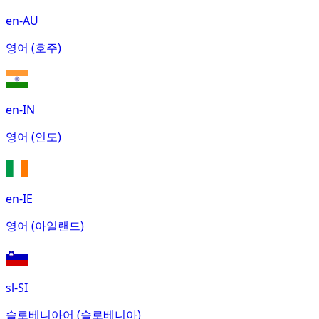
en-AU
영어 (호주)
en-IN
영어 (인도)
en-IE
영어 (아일랜드)
sl-SI
슬로베니아어 (슬로베니아)