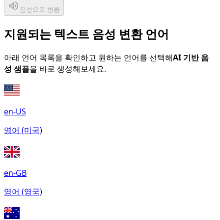
volume_up
음성으로 변환
지원되는 텍스트 음성 변환 언어
아래 언어 목록을 확인하고 원하는 언어를 선택해
AI 기반 음
성 샘플
을 바로 생성해보세요.
en-US
영어 (미국)
en-GB
영어 (영국)