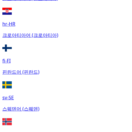
hr-HR
크로아티아어 (크로아티아)
fi-FI
핀란드어 (핀란드)
sv-SE
스웨덴어 (스웨덴)