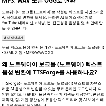
MP3, WAV 또는 OGG로 변환
노르웨이어 보크몰 (노르웨이)
로 작성된 텍스트를 자연스러운
AI 음성으로 변환해 보세요. 온라인 AI 보이스 생성기로
YouTube 내레이션, e러닝, 앱, 접근성용 음성을 몇 초 만에 만
들 수 있습니다.
음성 생성하기
무료 텍스트 음성 변환 온라인 •
노르웨이어 보크몰 (노르웨이)
• SSML 지원 • MP3/WAV/OGG
왜
노르웨이어 보크몰 (노르웨이)
텍스트
음성 변환에 TTSForge를 사용하나요?
TTSForge는
노르웨이어 보크몰 (노르웨이)
텍스트를 자연스
러운 AI 음성으로 변환할 수 있는 무료 온라인 도구입니다. 다
양한 오디오 내보내기 옵션과 다국어 지원을 제공하며, 콘텐츠
제작자, 팀, 개인 생산성에 유용한 텍스트 리더 및 AI 보이스 메
이커로 활용할 수 있습니다.