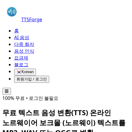
TTSForge
홈
AI 음성
다중 화자
음성 인식
요금제
블로그
Korean
회원가입 / 로그인
☰
100% 무료 • 로그인 불필요
무료 텍스트 음성 변환(TTS) 온라인
노르웨이어 보크몰 (노르웨이)
텍스트를