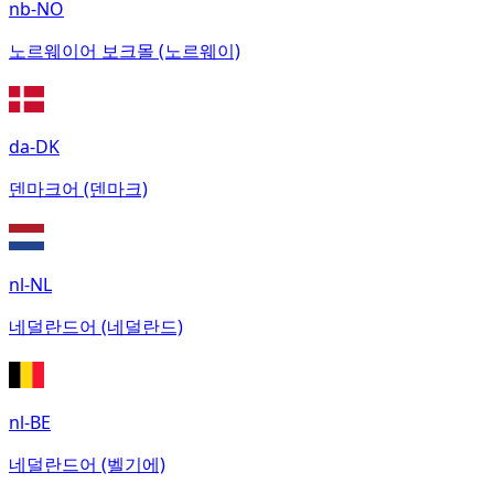
nb-NO
노르웨이어 보크몰 (노르웨이)
da-DK
덴마크어 (덴마크)
nl-NL
네덜란드어 (네덜란드)
nl-BE
네덜란드어 (벨기에)