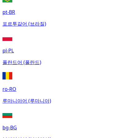
pt-BR
포르투갈어 (브라질)
pl-PL
폴란드어 (폴란드)
ro-RO
루마니아어 (루마니아)
bg-BG