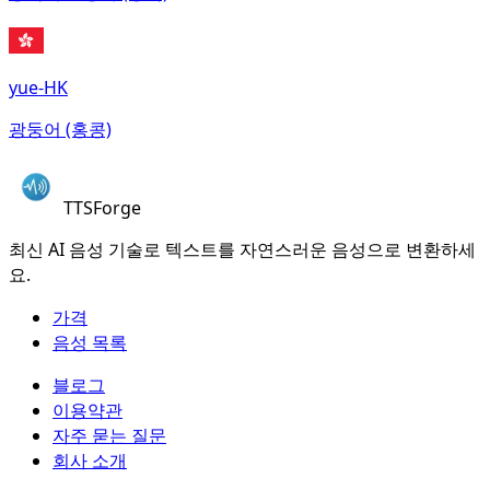
yue-HK
광둥어 (홍콩)
TTSForge
최신 AI 음성 기술로 텍스트를 자연스러운 음성으로 변환하세
요.
가격
음성 목록
블로그
이용약관
자주 묻는 질문
회사 소개