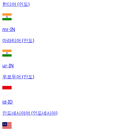
힌디어 (인도)
mr-IN
마라티어 (인도)
ur-IN
우르두어 (인도)
id-ID
인도네시아어 (인도네시아)