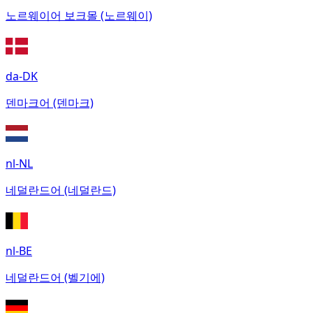
노르웨이어 보크몰 (노르웨이)
da-DK
덴마크어 (덴마크)
nl-NL
네덜란드어 (네덜란드)
nl-BE
네덜란드어 (벨기에)