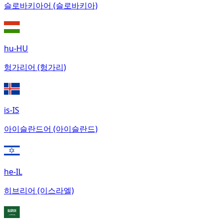
슬로바키아어 (슬로바키아)
hu-HU
헝가리어 (헝가리)
is-IS
아이슬란드어 (아이슬란드)
he-IL
히브리어 (이스라엘)