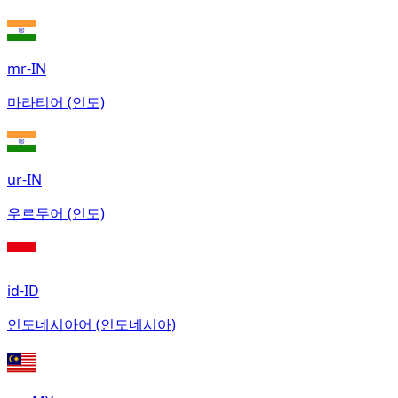
mr-IN
마라티어 (인도)
ur-IN
우르두어 (인도)
id-ID
인도네시아어 (인도네시아)