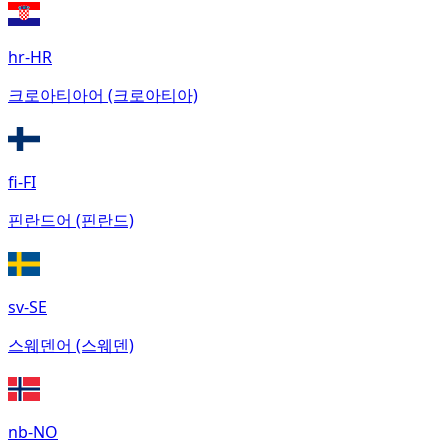
hr-HR
크로아티아어 (크로아티아)
fi-FI
핀란드어 (핀란드)
sv-SE
스웨덴어 (스웨덴)
nb-NO