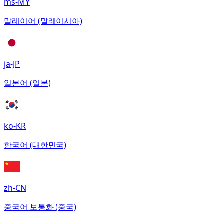
ms-MY
말레이어 (말레이시아)
ja-JP
일본어 (일본)
ko-KR
한국어 (대한민국)
zh-CN
중국어 보통화 (중국)