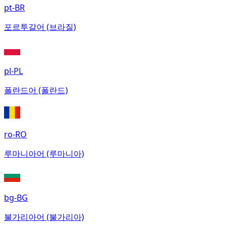
pt-BR
포르투갈어 (브라질)
pl-PL
폴란드어 (폴란드)
ro-RO
루마니아어 (루마니아)
bg-BG
불가리아어 (불가리아)