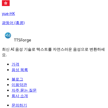
yue-HK
광둥어 (홍콩)
TTSForge
최신 AI 음성 기술로 텍스트를 자연스러운 음성으로 변환하세
요.
가격
음성 목록
블로그
이용약관
자주 묻는 질문
회사 소개
문의하기