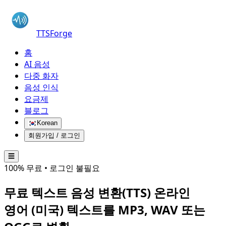
TTSForge
홈
AI 음성
다중 화자
음성 인식
요금제
블로그
Korean
회원가입 / 로그인
☰
100% 무료 • 로그인 불필요
무료 텍스트 음성 변환(TTS) 온라인
영어 (미국)
텍스트를 MP3, WAV 또는