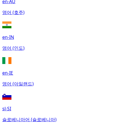
en-AU
영어 (호주)
en-IN
영어 (인도)
en-IE
영어 (아일랜드)
sl-SI
슬로베니아어 (슬로베니아)