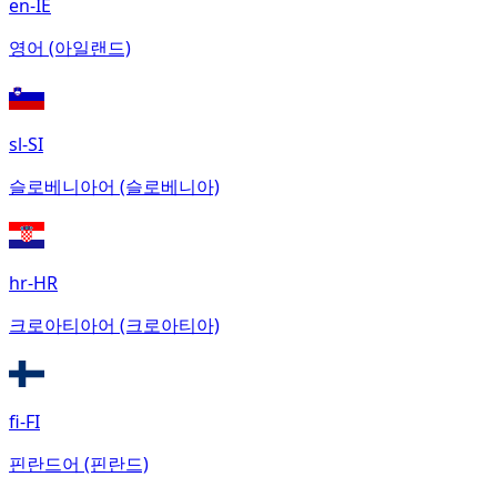
en-IE
영어 (아일랜드)
sl-SI
슬로베니아어 (슬로베니아)
hr-HR
크로아티아어 (크로아티아)
fi-FI
핀란드어 (핀란드)