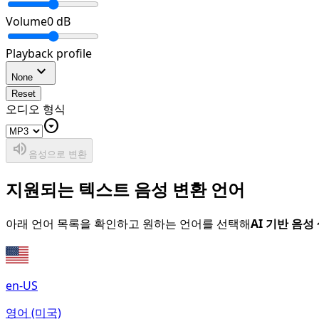
Volume
0
dB
Playback profile
expand_more
None
Reset
오디오 형식
arrow_drop_down_circle
volume_up
음성으로 변환
지원되는 텍스트 음성 변환 언어
아래 언어 목록을 확인하고 원하는 언어를 선택해
AI 기반 음성
en-US
영어 (미국)