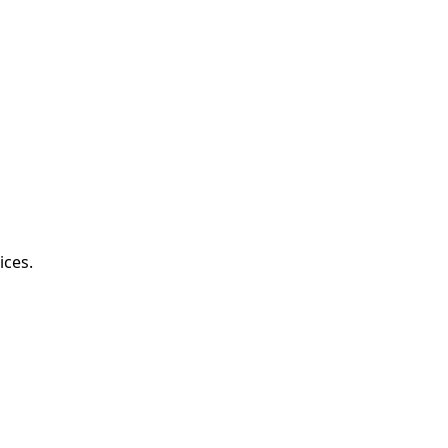
ices.