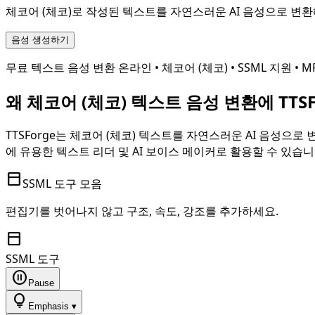
체코어 (체코)
로 작성된 텍스트를 자연스러운 AI 음성으로 변환해 
음성 생성하기
무료 텍스트 음성 변환 온라인 •
체코어 (체코)
• SSML 지원 • 
왜
체코어 (체코)
텍스트 음성 변환에 TTS
TTSForge는
체코어 (체코)
텍스트를 자연스러운 AI 음성으로 변
에 유용한 텍스트 리더 및 AI 보이스 메이커로 활용할 수 있습니
toolbar
SSML 도구 모음
편집기를 벗어나지 않고 구조, 속도, 강조를 추가하세요.
toolbar
SSML 도구
pause_circle
Pause
lightbulb
Emphasis ▾