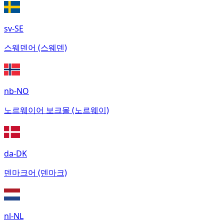
sv-SE
스웨덴어 (스웨덴)
nb-NO
노르웨이어 보크몰 (노르웨이)
da-DK
덴마크어 (덴마크)
nl-NL