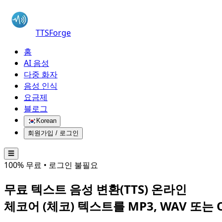
TTSForge
홈
AI 음성
다중 화자
음성 인식
요금제
블로그
Korean
회원가입 / 로그인
☰
100% 무료 • 로그인 불필요
무료 텍스트 음성 변환(TTS) 온라인
체코어 (체코)
텍스트를 MP3, WAV 또는 