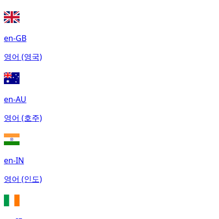
en-GB
영어 (영국)
en-AU
영어 (호주)
en-IN
영어 (인도)