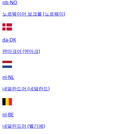
nb-NO
노르웨이어 보크몰 (노르웨이)
da-DK
덴마크어 (덴마크)
nl-NL
네덜란드어 (네덜란드)
nl-BE
네덜란드어 (벨기에)