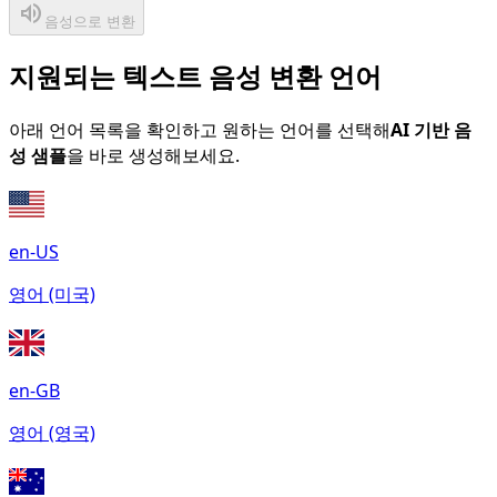
volume_up
음성으로 변환
지원되는 텍스트 음성 변환 언어
아래 언어 목록을 확인하고 원하는 언어를 선택해
AI 기반 음
성 샘플
을 바로 생성해보세요.
en-US
영어 (미국)
en-GB
영어 (영국)