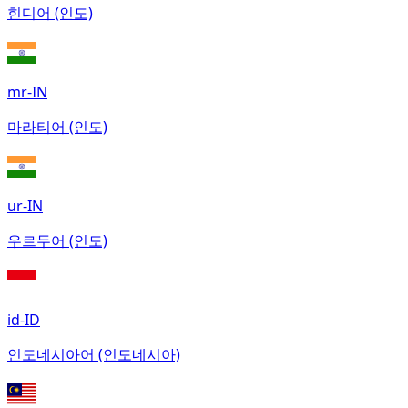
힌디어 (인도)
mr-IN
마라티어 (인도)
ur-IN
우르두어 (인도)
id-ID
인도네시아어 (인도네시아)