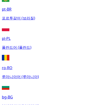
pt-BR
포르투갈어 (브라질)
pl-PL
폴란드어 (폴란드)
ro-RO
루마니아어 (루마니아)
bg-BG