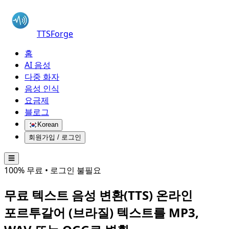
TTSForge
홈
AI 음성
다중 화자
음성 인식
요금제
블로그
Korean
회원가입 / 로그인
☰
100% 무료 • 로그인 불필요
무료 텍스트 음성 변환(TTS) 온라인
포르투갈어 (브라질)
텍스트를 MP3,