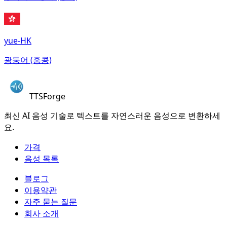
yue-HK
광둥어 (홍콩)
TTSForge
최신 AI 음성 기술로 텍스트를 자연스러운 음성으로 변환하세
요.
가격
음성 목록
블로그
이용약관
자주 묻는 질문
회사 소개