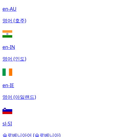
en-AU
영어 (호주)
en-IN
영어 (인도)
en-IE
영어 (아일랜드)
sl-SI
슬로베니아어 (슬로베니아)