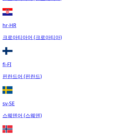
hr-HR
크로아티아어 (크로아티아)
fi-FI
핀란드어 (핀란드)
sv-SE
스웨덴어 (스웨덴)