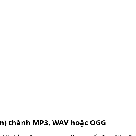
n)
thành MP3, WAV hoặc OGG