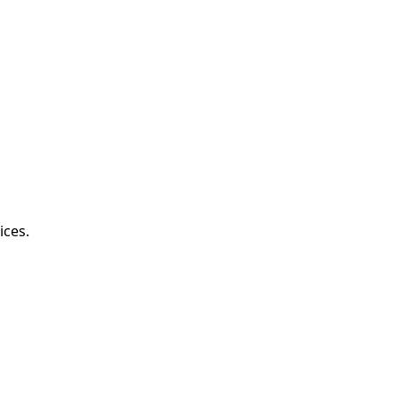
ices.