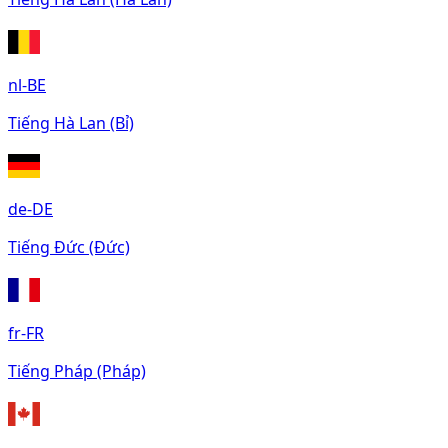
nl-BE
Tiếng Hà Lan (Bỉ)
de-DE
Tiếng Đức (Đức)
fr-FR
Tiếng Pháp (Pháp)