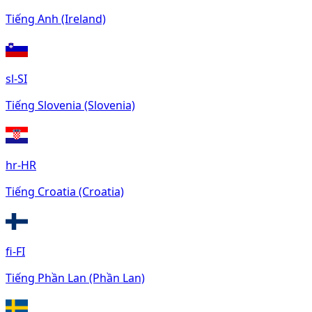
Tiếng Anh (Ireland)
sl-SI
Tiếng Slovenia (Slovenia)
hr-HR
Tiếng Croatia (Croatia)
fi-FI
Tiếng Phần Lan (Phần Lan)