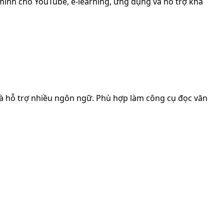
 minh cho YouTube, e-learning, ứng dụng và hỗ trợ khả
và hỗ trợ nhiều ngôn ngữ. Phù hợp làm công cụ đọc văn