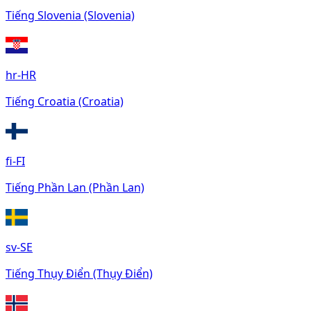
Tiếng Slovenia (Slovenia)
hr-HR
Tiếng Croatia (Croatia)
fi-FI
Tiếng Phần Lan (Phần Lan)
sv-SE
Tiếng Thụy Điển (Thụy Điển)