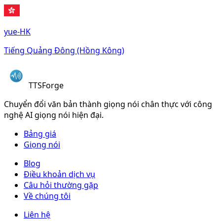
yue-HK
Tiếng Quảng Đông (Hồng Kông)
TTSForge
Chuyển đổi văn bản thành giọng nói chân thực với công
nghệ AI giọng nói hiện đại.
Bảng giá
Giọng nói
Blog
Điều khoản dịch vụ
Câu hỏi thường gặp
Về chúng tôi
Liên hệ