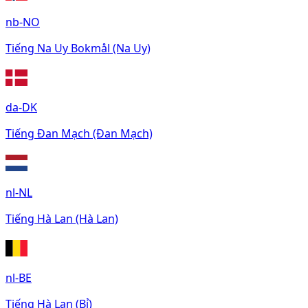
nb-NO
Tiếng Na Uy Bokmål (Na Uy)
da-DK
Tiếng Đan Mạch (Đan Mạch)
nl-NL
Tiếng Hà Lan (Hà Lan)
nl-BE
Tiếng Hà Lan (Bỉ)