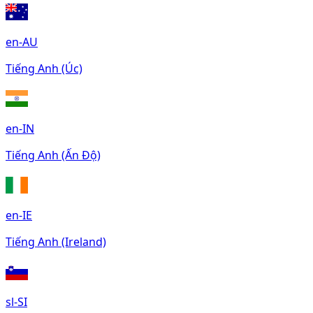
en-AU
Tiếng Anh (Úc)
en-IN
Tiếng Anh (Ấn Độ)
en-IE
Tiếng Anh (Ireland)
sl-SI