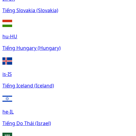
Tiếng Slovakia (Slovakia)
hu-HU
Tiếng Hungary (Hungary)
is-IS
Tiếng Iceland (Iceland)
he-IL
Tiếng Do Thái (Israel)