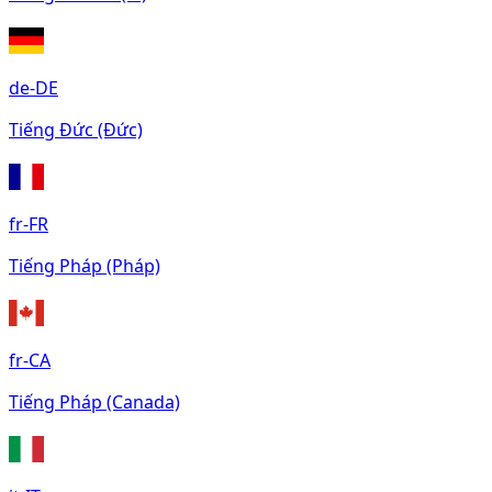
de-DE
Tiếng Đức (Đức)
fr-FR
Tiếng Pháp (Pháp)
fr-CA
Tiếng Pháp (Canada)