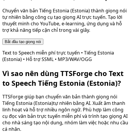
Chuyển văn bản
Tiếng Estonia (Estonia)
thành giọng nói
tự nhiên bằng công cụ tạo giọng AI trực tuyến. Tạo lời
thuyết minh cho YouTube, e-learning, ứng dụng và hỗ
trợ khả năng tiếp cận chỉ trong vài giây.
Bắt đầu tạo giọng nói
Text to Speech miễn phí trực tuyến •
Tiếng Estonia
(Estonia)
• Hỗ trợ SSML • MP3/WAV/OGG
Vì sao nên dùng TTSForge cho Text
to Speech
Tiếng Estonia (Estonia)
?
TTSForge giúp bạn chuyển văn bản thành giọng nói
Tiếng Estonia (Estonia)
tự nhiên bằng AI. Xuất âm thanh
linh hoạt và hỗ trợ nhiều ngôn ngữ. Phù hợp làm công
cụ đọc văn bản trực tuyến miễn phí và trình tạo giọng AI
cho nhà sáng tạo nội dung, nhóm làm việc hoặc nhu cầu
cá nhân.