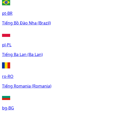
pt-BR
Tiếng Bồ Đào Nha (Brazil)
pl-PL
Tiếng Ba Lan (Ba Lan)
ro-RO
Tiếng Romania (Romania)
bg-BG