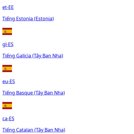
et-EE
Tiếng Estonia (Estonia)
gl-ES
Tiếng Galicia (Tây Ban Nha)
eu-ES
Tiếng Basque (Tây Ban Nha)
ca-ES
Tiếng Catalan (Tây Ban Nha)