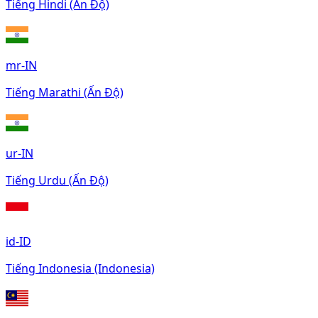
Tiếng Hindi (Ấn Độ)
mr-IN
Tiếng Marathi (Ấn Độ)
ur-IN
Tiếng Urdu (Ấn Độ)
id-ID
Tiếng Indonesia (Indonesia)