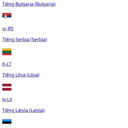
Tiếng Bulgaria (Bulgaria)
sr-RS
Tiếng Serbia (Serbia)
lt-LT
Tiếng Litva (Litva)
lv-LV
Tiếng Latvia (Latvia)