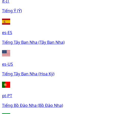
it-IT
Tiếng Ý (Ý)
es-ES
Tiếng Tây Ban Nha (Tây Ban Nha)
es-US
Tiếng Tây Ban Nha (Hoa Kỳ)
pt-PT
Tiếng Bồ Đào Nha (Bồ Đào Nha)