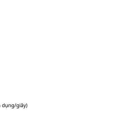
 dụng/giây)