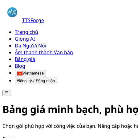
TTSForge
Trang chủ
Giọng AI
Đa Người Nói
Âm thanh thành Văn bản
Bảng giá
Blog
Vietnamese
Đăng ký / Đăng nhập
☰
Bảng giá minh bạch, phù h
Chọn gói phù hợp với công việc của bạn. Nâng cấp hoặc h