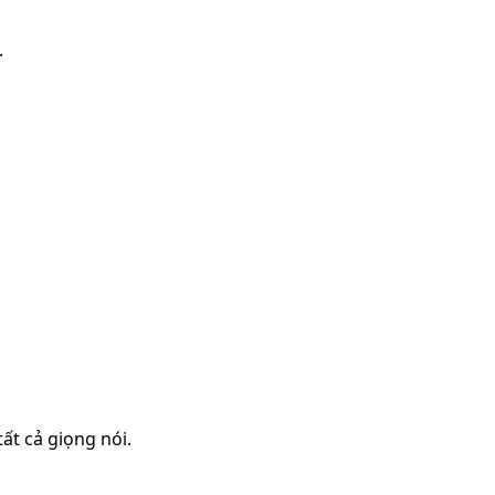
.
t cả giọng nói.