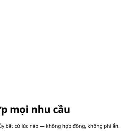
ợp mọi nhu cầu
ủy bất cứ lúc nào — không hợp đồng, không phí ẩn.