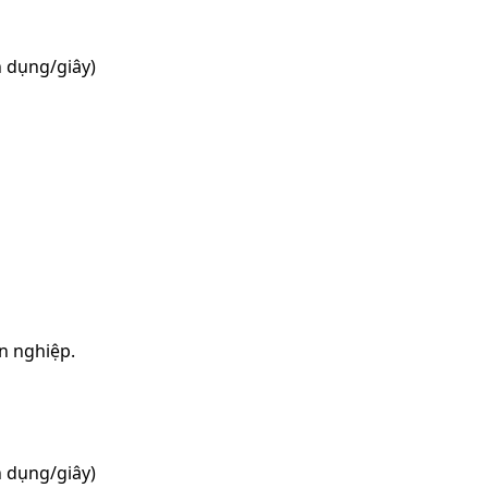
 dụng/giây)
n nghiệp.
 dụng/giây)