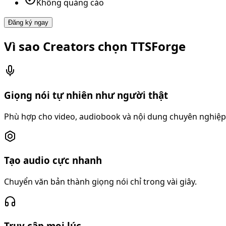
Không quảng cáo
Đăng ký ngay
Vì sao Creators chọn TTSForge
Giọng nói tự nhiên như người thật
Phù hợp cho video, audiobook và nội dung chuyên nghiệp
Tạo audio cực nhanh
Chuyển văn bản thành giọng nói chỉ trong vài giây.
Truy cập mọi lúc