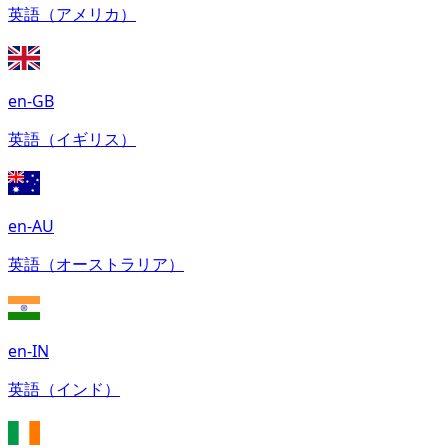
英語（アメリカ）
en-GB
英語（イギリス）
en-AU
英語（オーストラリア）
en-IN
英語（インド）