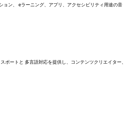
ーション、 eラーニング、アプリ、アクセシビリティ用途の音
クスポートと 多言語対応を提供し、コンテンツクリエイター、