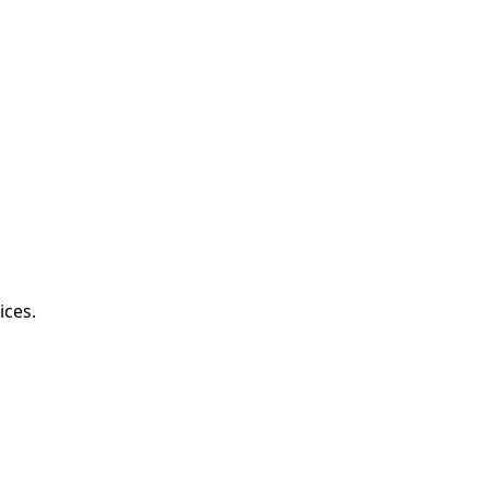
ices.