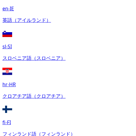
en-IE
英語（アイルランド）
sl-SI
スロベニア語（スロベニア）
hr-HR
クロアチア語（クロアチア）
fi-FI
フィンランド語（フィンランド）