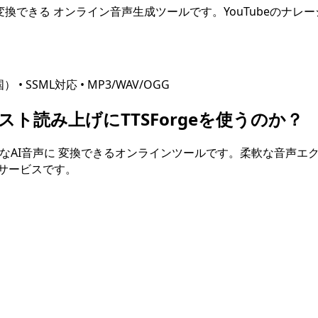
変換できる オンライン音声生成ツールです。YouTubeのナレ
国）
• SSML対応 • MP3/WAV/OGG
スト読み上げにTTSForgeを使うのか？
なAI音声に 変換できるオンラインツールです。柔軟な音声エ
サービスです。