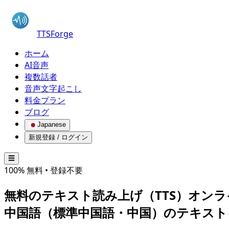
TTSForge
ホーム
AI音声
複数話者
音声文字起こし
料金プラン
ブログ
Japanese
新規登録 / ログイン
☰
100% 無料 • 登録不要
無料のテキスト読み上げ（TTS）オンラ
中国語（標準中国語・中国）
のテキスト