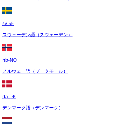
sv-SE
スウェーデン語（スウェーデン）
nb-NO
ノルウェー語（ブークモール）
da-DK
デンマーク語（デンマーク）