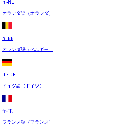
nl-NL
オランダ語（オランダ）
nl-BE
オランダ語（ベルギー）
de-DE
ドイツ語（ドイツ）
fr-FR
フランス語（フランス）