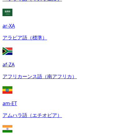
ar-XA
アラビア語（標準）
af-ZA
アフリカーンス語（南アフリカ）
am-ET
アムハラ語（エチオピア）