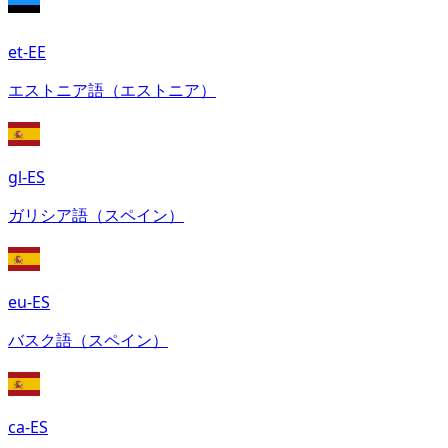
et-EE
エストニア語（エストニア）
gl-ES
ガリシア語（スペイン）
eu-ES
バスク語（スペイン）
ca-ES