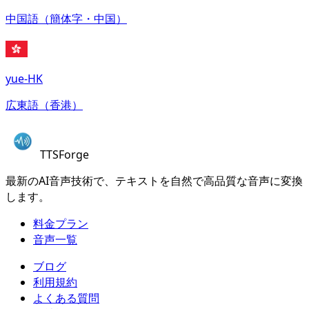
中国語（簡体字・中国）
yue-HK
広東語（香港）
TTSForge
最新のAI音声技術で、テキストを自然で高品質な音声に変換
します。
料金プラン
音声一覧
ブログ
利用規約
よくある質問