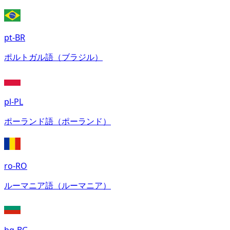
pt-BR
ポルトガル語（ブラジル）
pl-PL
ポーランド語（ポーランド）
ro-RO
ルーマニア語（ルーマニア）