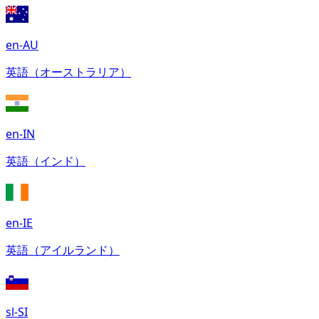
en-AU
英語（オーストラリア）
en-IN
英語（インド）
en-IE
英語（アイルランド）
sl-SI