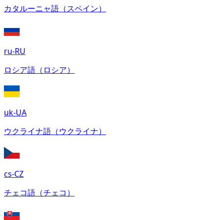
カタルーニャ語（スペイン）
ru-RU
ロシア語（ロシア）
uk-UA
ウクライナ語（ウクライナ）
cs-CZ
チェコ語（チェコ）