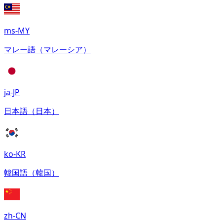
ms-MY
マレー語（マレーシア）
ja-JP
日本語（日本）
ko-KR
韓国語（韓国）
zh-CN