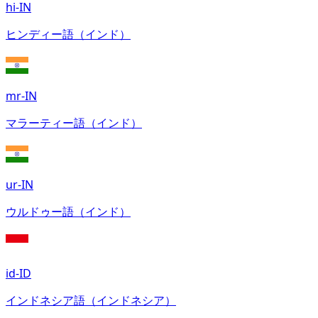
hi-IN
ヒンディー語（インド）
mr-IN
マラーティー語（インド）
ur-IN
ウルドゥー語（インド）
id-ID
インドネシア語（インドネシア）