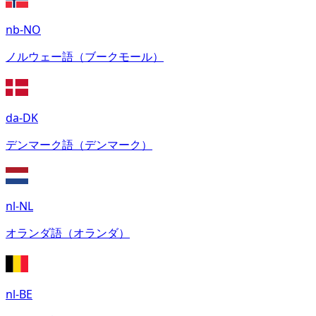
nb-NO
ノルウェー語（ブークモール）
da-DK
デンマーク語（デンマーク）
nl-NL
オランダ語（オランダ）
nl-BE