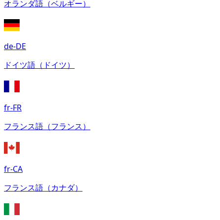
オランダ語（ベルギー）
de-DE
ドイツ語（ドイツ）
fr-FR
フランス語（フランス）
fr-CA
フランス語（カナダ）