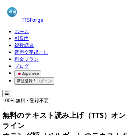
TTSForge
ホーム
AI音声
複数話者
音声文字起こし
料金プラン
ブログ
Japanese
新規登録 / ログイン
☰
100% 無料 • 登録不要
無料のテキスト読み上げ（TTS）オン
ライン