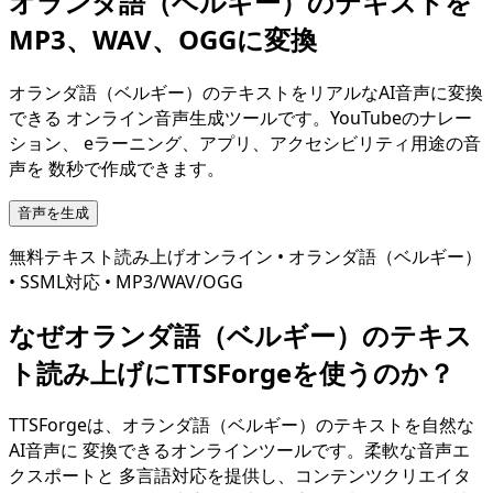
オランダ語（ベルギー）
のテキストを
MP3、WAV、OGGに変換
オランダ語（ベルギー）
のテキストをリアルなAI音声に変換
できる オンライン音声生成ツールです。YouTubeのナレー
ション、 eラーニング、アプリ、アクセシビリティ用途の音
声を 数秒で作成できます。
音声を生成
無料テキスト読み上げオンライン •
オランダ語（ベルギー）
• SSML対応 • MP3/WAV/OGG
なぜ
オランダ語（ベルギー）
のテキス
ト読み上げにTTSForgeを使うのか？
TTSForgeは、
オランダ語（ベルギー）
のテキストを自然な
AI音声に 変換できるオンラインツールです。柔軟な音声エ
クスポートと 多言語対応を提供し、コンテンツクリエイタ