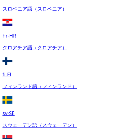
スロベニア語（スロベニア）
hr-HR
クロアチア語（クロアチア）
fi-FI
フィンランド語（フィンランド）
sv-SE
スウェーデン語（スウェーデン）