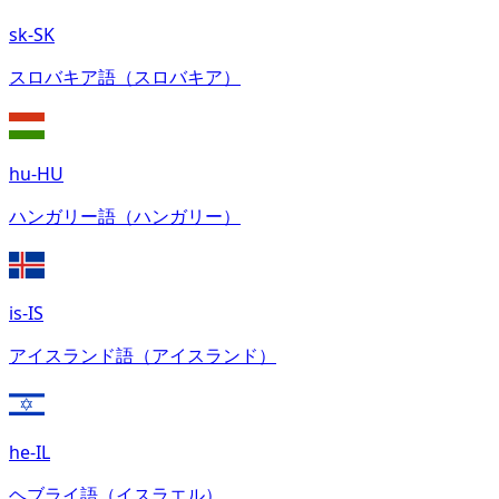
sk-SK
スロバキア語（スロバキア）
hu-HU
ハンガリー語（ハンガリー）
is-IS
アイスランド語（アイスランド）
he-IL
ヘブライ語（イスラエル）