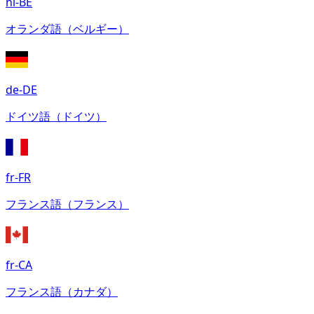
nl-BE
オランダ語（ベルギー）
de-DE
ドイツ語（ドイツ）
fr-FR
フランス語（フランス）
fr-CA
フランス語（カナダ）