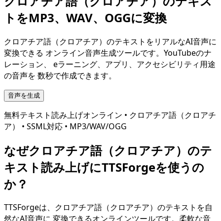
クロアチア語（クロアチア）
のテキス
トをMP3、WAV、OGGに変換
クロアチア語（クロアチア）
のテキストをリアルなAI音声に
変換できる オンライン音声生成ツールです。YouTubeのナ
レーション、 eラーニング、アプリ、アクセシビリティ用途
の音声を 数秒で作成できます。
音声を生成
無料テキスト読み上げオンライン •
クロアチア語（クロアチ
ア）
• SSML対応 • MP3/WAV/OGG
なぜ
クロアチア語（クロアチア）
のテ
キスト読み上げにTTSForgeを使うの
か？
TTSForgeは、
クロアチア語（クロアチア）
のテキストを自
然なAI音声に 変換できるオンラインツールです。柔軟な音