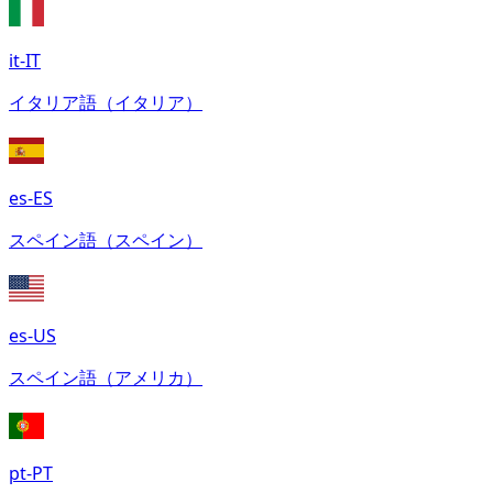
it-IT
イタリア語（イタリア）
es-ES
スペイン語（スペイン）
es-US
スペイン語（アメリカ）
pt-PT