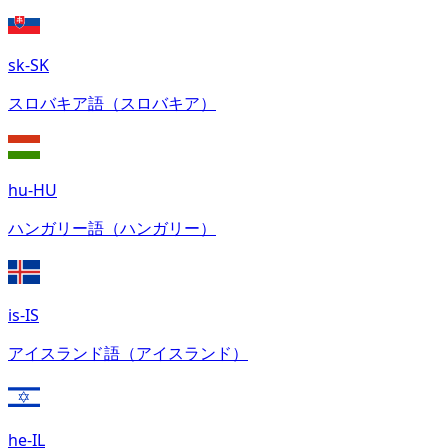
sk-SK
スロバキア語（スロバキア）
hu-HU
ハンガリー語（ハンガリー）
is-IS
アイスランド語（アイスランド）
he-IL