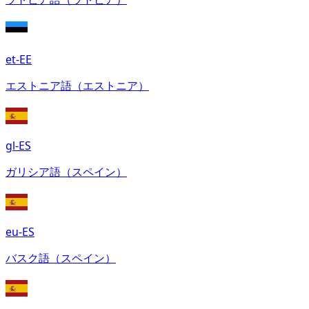
et-EE
エストニア語（エストニア）
gl-ES
ガリシア語（スペイン）
eu-ES
バスク語（スペイン）