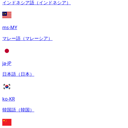
インドネシア語（インドネシア）
ms-MY
マレー語（マレーシア）
ja-JP
日本語（日本）
ko-KR
韓国語（韓国）