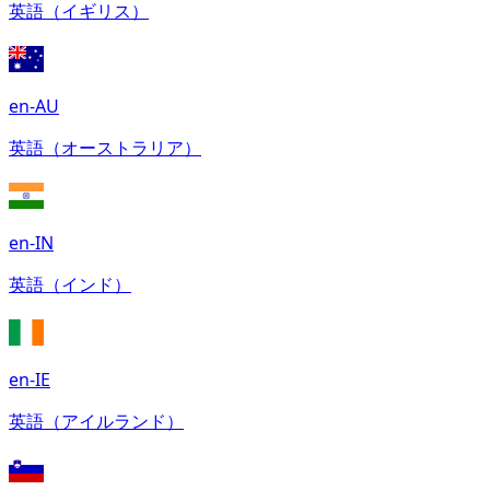
英語（イギリス）
en-AU
英語（オーストラリア）
en-IN
英語（インド）
en-IE
英語（アイルランド）