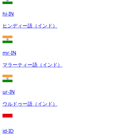
hi-IN
ヒンディー語（インド）
mr-IN
マラーティー語（インド）
ur-IN
ウルドゥー語（インド）
id-ID