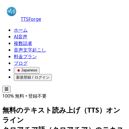
TTSForge
ホーム
AI音声
複数話者
音声文字起こし
料金プラン
ブログ
Japanese
新規登録 / ログイン
☰
100% 無料 • 登録不要
無料のテキスト読み上げ（TTS）オン
ライン