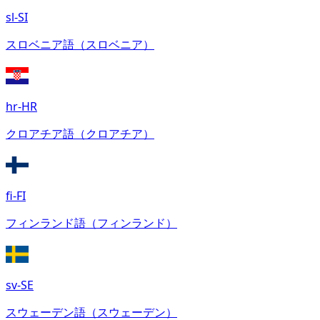
sl-SI
スロベニア語（スロベニア）
hr-HR
クロアチア語（クロアチア）
fi-FI
フィンランド語（フィンランド）
sv-SE
スウェーデン語（スウェーデン）