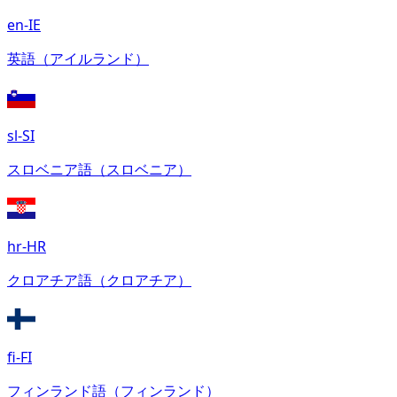
en-IE
英語（アイルランド）
sl-SI
スロベニア語（スロベニア）
hr-HR
クロアチア語（クロアチア）
fi-FI
フィンランド語（フィンランド）