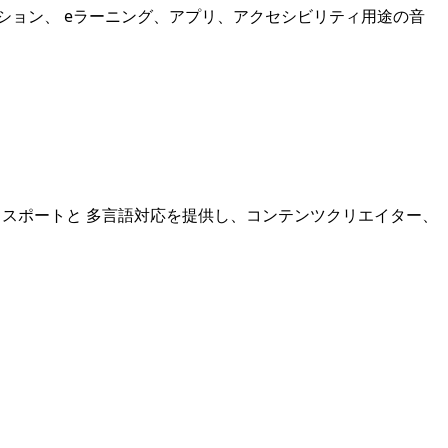
ーション、 eラーニング、アプリ、アクセシビリティ用途の音
クスポートと 多言語対応を提供し、コンテンツクリエイター、