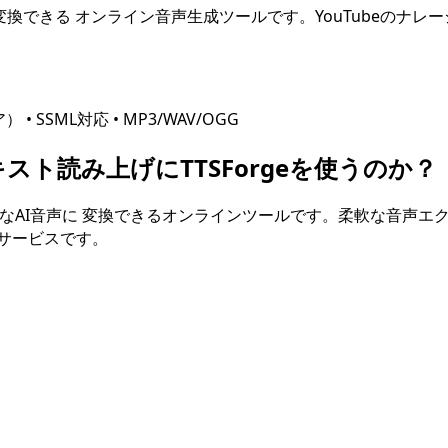
変換できる オンライン音声生成ツールです。YouTubeのナレ
ア）
• SSML対応 • MP3/WAV/OGG
スト読み上げにTTSForgeを使うのか？
なAI音声に 変換できるオンラインツールです。柔軟な音声エ
サービスです。