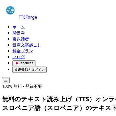
TTSForge
ホーム
AI音声
複数話者
音声文字起こし
料金プラン
ブログ
Japanese
新規登録 / ログイン
☰
100% 無料 • 登録不要
無料のテキスト読み上げ（TTS）オンラ
スロベニア語（スロベニア）
のテキスト