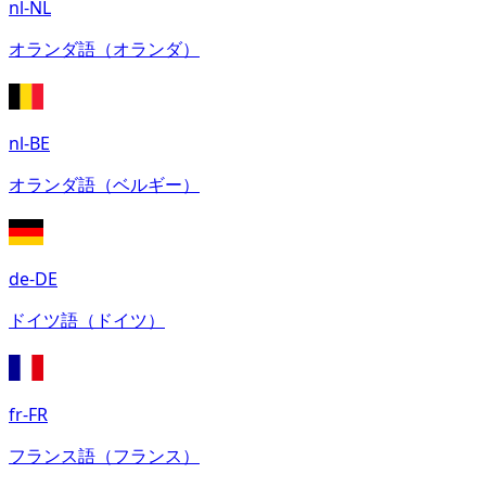
nl-NL
オランダ語（オランダ）
nl-BE
オランダ語（ベルギー）
de-DE
ドイツ語（ドイツ）
fr-FR
フランス語（フランス）