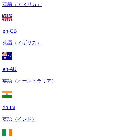
英語（アメリカ）
en-GB
英語（イギリス）
en-AU
英語（オーストラリア）
en-IN
英語（インド）