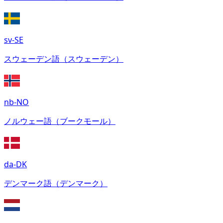
sv-SE
スウェーデン語（スウェーデン）
nb-NO
ノルウェー語（ブークモール）
da-DK
デンマーク語（デンマーク）