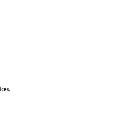
ices.