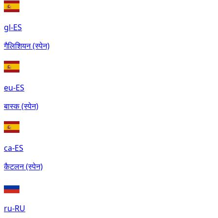
gl-ES
गैलिशियन (स्पेन)
eu-ES
बास्क (स्पेन)
ca-ES
कैटलन (स्पेन)
ru-RU