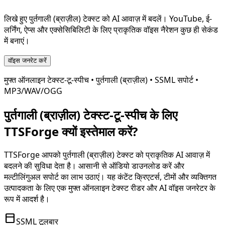
लिखे हुए
पुर्तगाली (ब्राज़ील)
टेक्स्ट को AI आवाज़ में बदलें। YouTube, ई-
लर्निंग, ऐप्स और एक्सेसिबिलिटी के लिए प्राकृतिक वॉइस नैरेशन कुछ ही सेकंड
में बनाएं।
वॉइस जनरेट करें
मुफ्त ऑनलाइन टेक्स्ट-टू-स्पीच •
पुर्तगाली (ब्राज़ील)
• SSML सपोर्ट •
MP3/WAV/OGG
पुर्तगाली (ब्राज़ील)
टेक्स्ट-टू-स्पीच के लिए
TTSForge क्यों इस्तेमाल करें?
TTSForge आपको
पुर्तगाली (ब्राज़ील)
टेक्स्ट को प्राकृतिक AI आवाज़ में
बदलने की सुविधा देता है। आसानी से ऑडियो डाउनलोड करें और
मल्टीलिंगुअल सपोर्ट का लाभ उठाएं। यह कंटेंट क्रिएटर्स, टीमों और व्यक्तिगत
उत्पादकता के लिए एक मुफ्त ऑनलाइन टेक्स्ट रीडर और AI वॉइस जनरेटर के
रूप में आदर्श है।
toolbar
SSML टूलबार