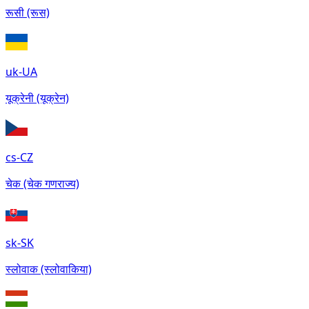
रूसी (रूस)
uk-UA
यूक्रेनी (यूक्रेन)
cs-CZ
चेक (चेक गणराज्य)
sk-SK
स्लोवाक (स्लोवाकिया)