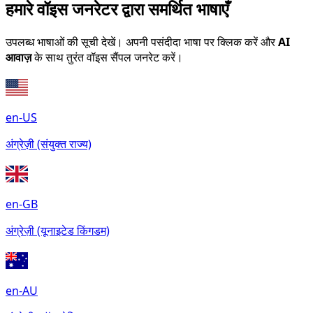
हमारे वॉइस जनरेटर द्वारा समर्थित भाषाएँ
उपलब्ध भाषाओं की सूची देखें। अपनी पसंदीदा भाषा पर क्लिक करें और
AI
आवाज़
के साथ तुरंत वॉइस सैंपल जनरेट करें।
en-US
अंग्रेज़ी (संयुक्त राज्य)
en-GB
अंग्रेज़ी (यूनाइटेड किंगडम)
en-AU