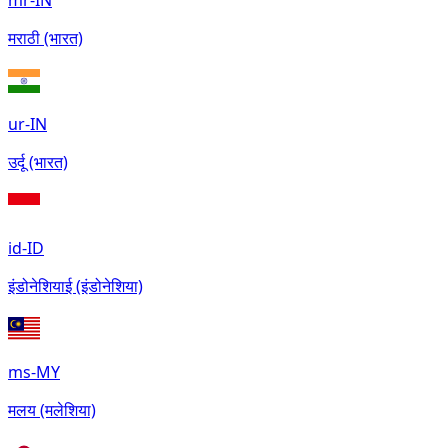
mr-IN
मराठी (भारत)
ur-IN
उर्दू (भारत)
id-ID
इंडोनेशियाई (इंडोनेशिया)
ms-MY
मलय (मलेशिया)