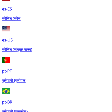
es-ES
स्पेनिश (स्पेन)
es-US
स्पेनिश (संयुक्त राज्य)
pt-PT
पुर्तगाली (पुर्तगाल)
pt-BR
पुर्तगाली (ब्राज़ील)