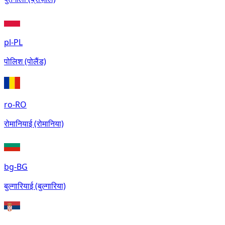
pl-PL
पोलिश (पोलैंड)
ro-RO
रोमानियाई (रोमानिया)
bg-BG
बुल्गारियाई (बुल्गारिया)