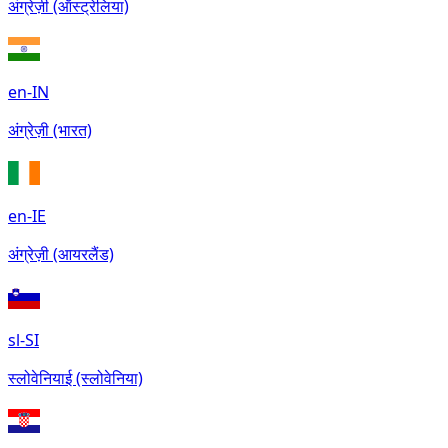
अंग्रेज़ी (ऑस्ट्रेलिया)
en-IN
अंग्रेज़ी (भारत)
en-IE
अंग्रेज़ी (आयरलैंड)
sl-SI
स्लोवेनियाई (स्लोवेनिया)