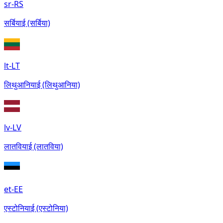
sr-RS
सर्बियाई (सर्बिया)
lt-LT
लिथुआनियाई (लिथुआनिया)
lv-LV
लातवियाई (लातविया)
et-EE
एस्टोनियाई (एस्टोनिया)