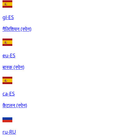
gl-ES
गैलिशियन (स्पेन)
eu-ES
बास्क (स्पेन)
ca-ES
कैटलन (स्पेन)
ru-RU