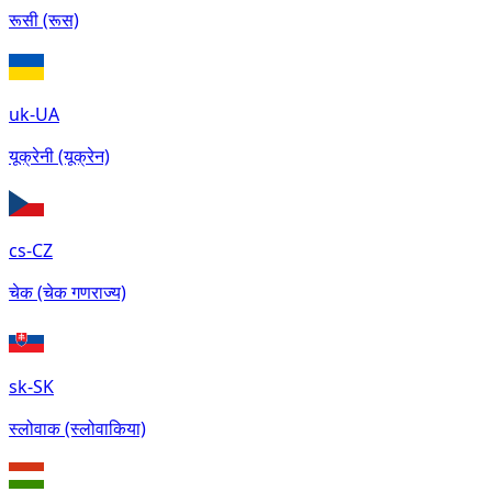
रूसी (रूस)
uk-UA
यूक्रेनी (यूक्रेन)
cs-CZ
चेक (चेक गणराज्य)
sk-SK
स्लोवाक (स्लोवाकिया)