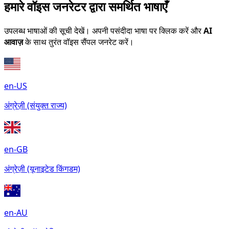
हमारे वॉइस जनरेटर द्वारा समर्थित भाषाएँ
उपलब्ध भाषाओं की सूची देखें। अपनी पसंदीदा भाषा पर क्लिक करें और
AI
आवाज़
के साथ तुरंत वॉइस सैंपल जनरेट करें।
en-US
अंग्रेज़ी (संयुक्त राज्य)
en-GB
अंग्रेज़ी (यूनाइटेड किंगडम)
en-AU