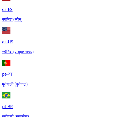
es-ES
स्पेनिश (स्पेन)
es-US
स्पेनिश (संयुक्त राज्य)
pt-PT
पुर्तगाली (पुर्तगाल)
pt-BR
पुर्तगाली (ब्राज़ील)