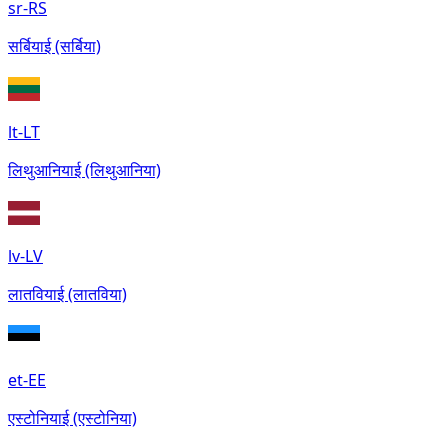
sr-RS
सर्बियाई (सर्बिया)
lt-LT
लिथुआनियाई (लिथुआनिया)
lv-LV
लातवियाई (लातविया)
et-EE
एस्टोनियाई (एस्टोनिया)