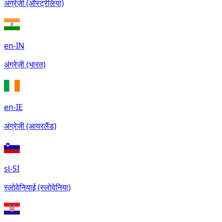
अंग्रेज़ी (ऑस्ट्रेलिया)
en-IN
अंग्रेज़ी (भारत)
en-IE
अंग्रेज़ी (आयरलैंड)
sl-SI
स्लोवेनियाई (स्लोवेनिया)