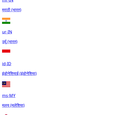
mr-IN
मराठी (भारत)
ur-IN
उर्दू (भारत)
id-ID
इंडोनेशियाई (इंडोनेशिया)
ms-MY
मलय (मलेशिया)