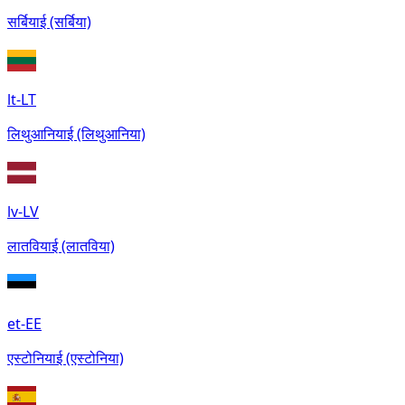
सर्बियाई (सर्बिया)
lt-LT
लिथुआनियाई (लिथुआनिया)
lv-LV
लातवियाई (लातविया)
et-EE
एस्टोनियाई (एस्टोनिया)