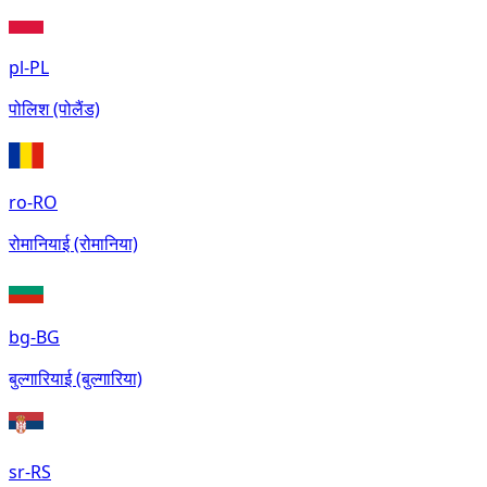
pl-PL
पोलिश (पोलैंड)
ro-RO
रोमानियाई (रोमानिया)
bg-BG
बुल्गारियाई (बुल्गारिया)
sr-RS