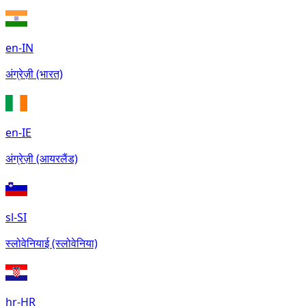
en-IN
अंग्रेज़ी (भारत)
en-IE
अंग्रेज़ी (आयरलैंड)
sl-SI
स्लोवेनियाई (स्लोवेनिया)
hr-HR