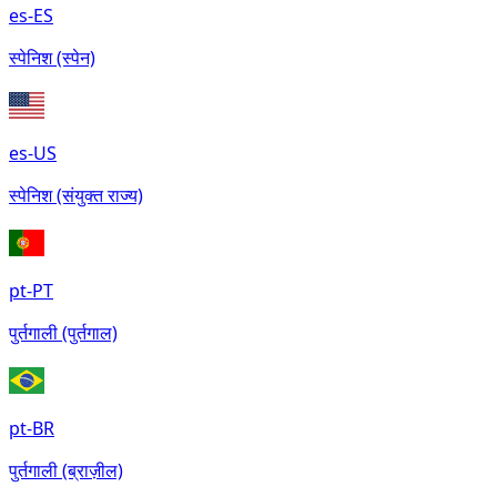
es-ES
स्पेनिश (स्पेन)
es-US
स्पेनिश (संयुक्त राज्य)
pt-PT
पुर्तगाली (पुर्तगाल)
pt-BR
पुर्तगाली (ब्राज़ील)