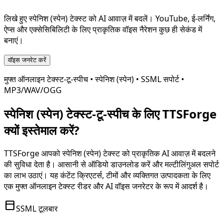
लिखे हुए
स्पेनिश (स्पेन)
टेक्स्ट को AI आवाज़ में बदलें। YouTube, ई-लर्निंग,
ऐप्स और एक्सेसिबिलिटी के लिए प्राकृतिक वॉइस नैरेशन कुछ ही सेकंड में
बनाएं।
वॉइस जनरेट करें
मुफ्त ऑनलाइन टेक्स्ट-टू-स्पीच •
स्पेनिश (स्पेन)
• SSML सपोर्ट •
MP3/WAV/OGG
स्पेनिश (स्पेन)
टेक्स्ट-टू-स्पीच के लिए TTSForge
क्यों इस्तेमाल करें?
TTSForge आपको
स्पेनिश (स्पेन)
टेक्स्ट को प्राकृतिक AI आवाज़ में बदलने
की सुविधा देता है। आसानी से ऑडियो डाउनलोड करें और मल्टीलिंगुअल सपोर्ट
का लाभ उठाएं। यह कंटेंट क्रिएटर्स, टीमों और व्यक्तिगत उत्पादकता के लिए
एक मुफ्त ऑनलाइन टेक्स्ट रीडर और AI वॉइस जनरेटर के रूप में आदर्श है।
toolbar
SSML टूलबार