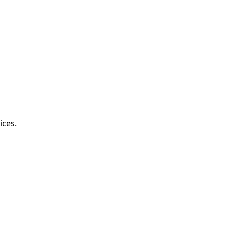
ices.