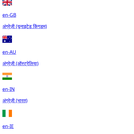
en-GB
अंग्रेज़ी (यूनाइटेड किंगडम)
en-AU
अंग्रेज़ी (ऑस्ट्रेलिया)
en-IN
अंग्रेज़ी (भारत)
en-IE