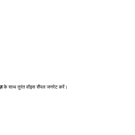
ज़
के साथ तुरंत वॉइस सैंपल जनरेट करें।