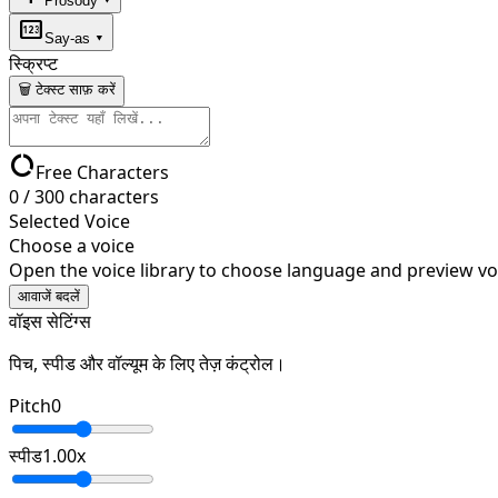
Prosody ▾
pin
Say-as ▾
स्क्रिप्ट
🗑 टेक्स्ट साफ़ करें
data_usage
Free Characters
0
/
300
characters
Selected Voice
Choose a voice
Open the voice library to choose language and preview vo
आवाजें बदलें
वॉइस सेटिंग्स
पिच, स्पीड और वॉल्यूम के लिए तेज़ कंट्रोल।
Pitch
0
स्पीड
1.00
x