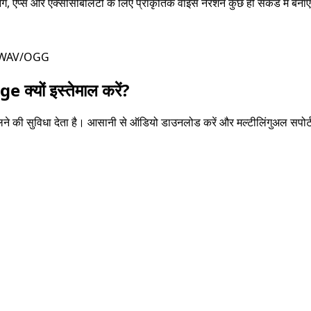
ंग, ऐप्स और एक्सेसिबिलिटी के लिए प्राकृतिक वॉइस नैरेशन कुछ ही सेकंड में बनाए
3/WAV/OGG
e क्यों इस्तेमाल करें?
दलने की सुविधा देता है। आसानी से ऑडियो डाउनलोड करें और मल्टीलिंगुअल सपोर्ट 