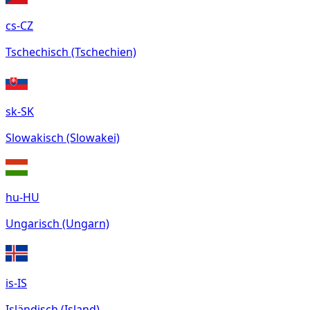
cs-CZ
Tschechisch (Tschechien)
sk-SK
Slowakisch (Slowakei)
hu-HU
Ungarisch (Ungarn)
is-IS
Isländisch (Island)