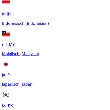
id-ID
Indonesisch (Indonesien)
ms-MY
Malaiisch (Malaysia)
ja-JP
Japanisch (Japan)
ko-KR