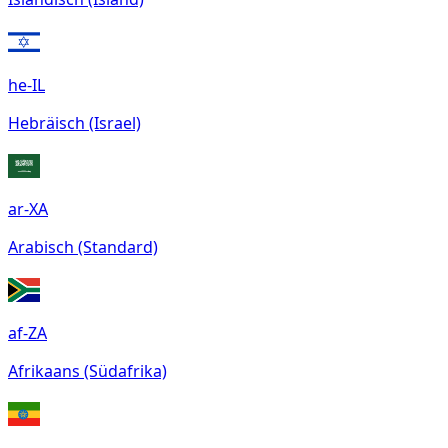
he-IL
Hebräisch (Israel)
ar-XA
Arabisch (Standard)
af-ZA
Afrikaans (Südafrika)