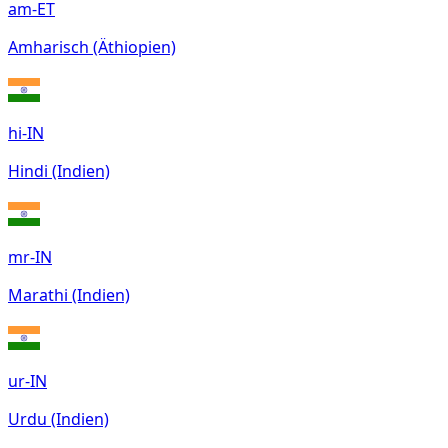
am-ET
Amharisch (Äthiopien)
hi-IN
Hindi (Indien)
mr-IN
Marathi (Indien)
ur-IN
Urdu (Indien)