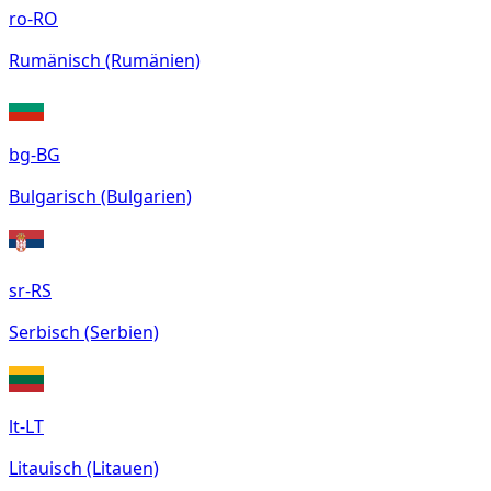
ro-RO
Rumänisch (Rumänien)
bg-BG
Bulgarisch (Bulgarien)
sr-RS
Serbisch (Serbien)
lt-LT
Litauisch (Litauen)