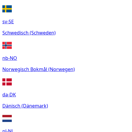
sv-SE
Schwedisch (Schweden)
nb-NO
Norwegisch Bokmål (Norwegen)
da-DK
Dänisch (Dänemark)
nl-NL