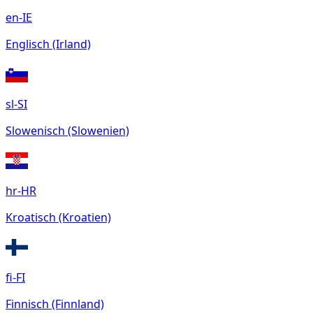
en-IE
Englisch (Irland)
sl-SI
Slowenisch (Slowenien)
hr-HR
Kroatisch (Kroatien)
fi-FI
Finnisch (Finnland)