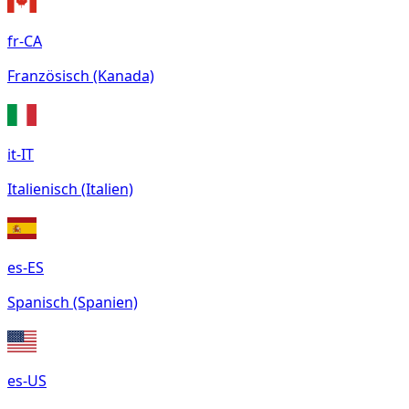
fr-CA
Französisch (Kanada)
it-IT
Italienisch (Italien)
es-ES
Spanisch (Spanien)
es-US