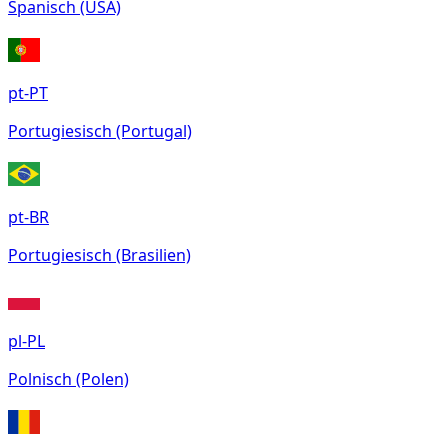
Spanisch (USA)
pt-PT
Portugiesisch (Portugal)
pt-BR
Portugiesisch (Brasilien)
pl-PL
Polnisch (Polen)