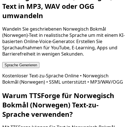
Text in MP3, WAV oder OGG
umwandeln
Wandeln Sie geschriebenen
Norwegisch Bokmål
(Norwegen)
-Text in realistische Sprache um mit einem KI-
basierten Online-Voice-Generator. Erstellen Sie
Sprachaufnahmen für YouTube, E-Learning, Apps und
Barrierefreiheit in wenigen Sekunden.
Sprache Generieren
Kostenloser Text-zu-Sprache Online •
Norwegisch
Bokmål (Norwegen)
• SSML unterstützt • MP3/WAV/OGG
Warum TTSForge für
Norwegisch
Bokmål (Norwegen)
Text-zu-
Sprache verwenden?