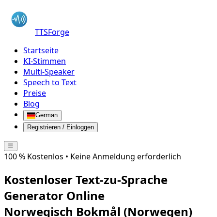
TTSForge
Startseite
KI-Stimmen
Multi-Speaker
Speech to Text
Preise
Blog
German
Registrieren / Einloggen
☰
100 % Kostenlos • Keine Anmeldung erforderlich
Kostenloser Text-zu-Sprache
Generator Online
Norwegisch Bokmål (Norwegen)