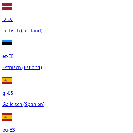
lv-LV
Lettisch (Lettland)
et-EE
Estnisch (Estland)
gl-ES
Galicisch (Spanien)
eu-ES