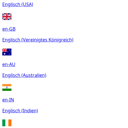
Englisch (USA)
en-GB
Englisch (Vereinigtes Königreich)
en-AU
Englisch (Australien)
en-IN
Englisch (Indien)