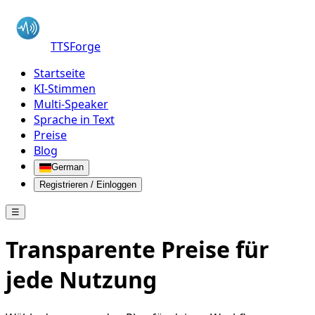
TTSForge
Startseite
KI-Stimmen
Multi-Speaker
Sprache in Text
Preise
Blog
German
Registrieren / Einloggen
☰
Transparente Preise für
jede Nutzung