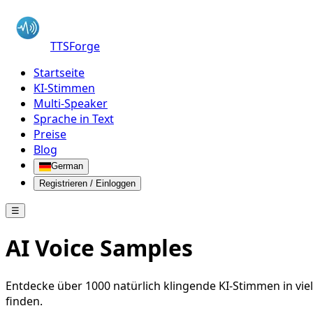
TTSForge
Startseite
KI-Stimmen
Multi-Speaker
Sprache in Text
Preise
Blog
German
Registrieren / Einloggen
☰
AI Voice Samples
Entdecke über 1000 natürlich klingende KI-Stimmen in vie
finden.