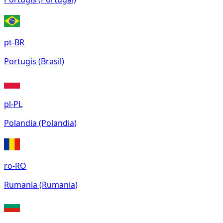
pt-BR
Portugis (Brasil)
pl-PL
Polandia (Polandia)
ro-RO
Rumania (Rumania)