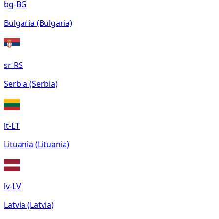
bg-BG
Bulgaria (Bulgaria)
sr-RS
Serbia (Serbia)
lt-LT
Lituania (Lituania)
lv-LV
Latvia (Latvia)