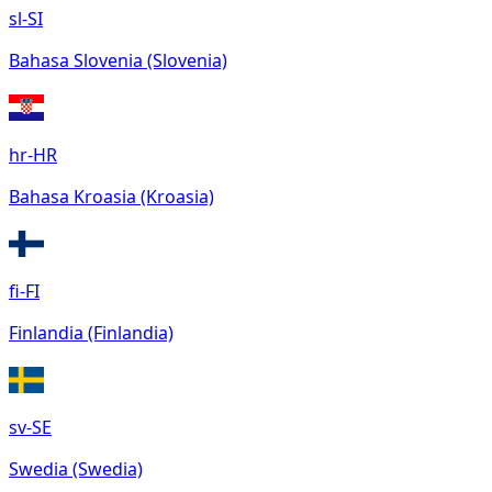
sl-SI
Bahasa Slovenia (Slovenia)
hr-HR
Bahasa Kroasia (Kroasia)
fi-FI
Finlandia (Finlandia)
sv-SE
Swedia (Swedia)