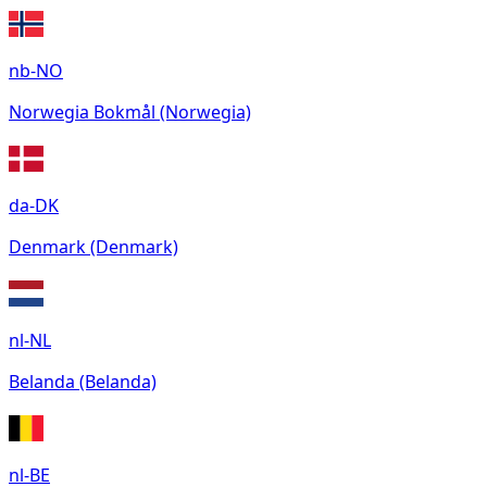
nb-NO
Norwegia Bokmål (Norwegia)
da-DK
Denmark (Denmark)
nl-NL
Belanda (Belanda)
nl-BE