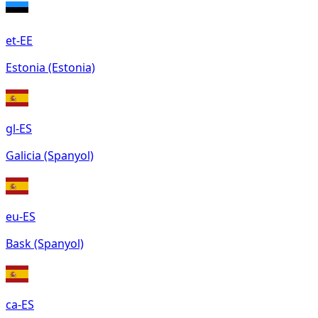
et-EE
Estonia (Estonia)
gl-ES
Galicia (Spanyol)
eu-ES
Bask (Spanyol)
ca-ES