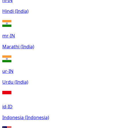
hi-IN
Hindi (India)
mr-IN
Marathi (India)
ur-IN
Urdu (India)
id-ID
Indonesia (Indonesia)