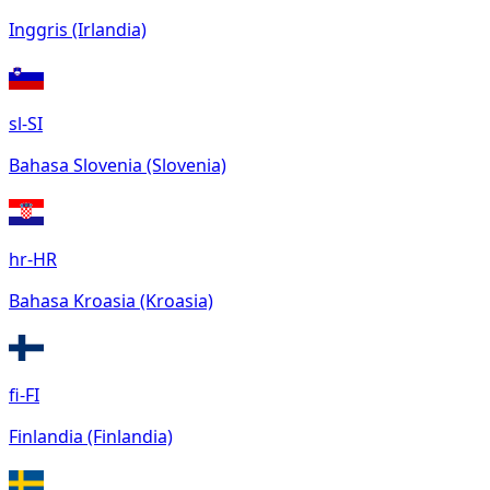
Inggris (Irlandia)
sl-SI
Bahasa Slovenia (Slovenia)
hr-HR
Bahasa Kroasia (Kroasia)
fi-FI
Finlandia (Finlandia)