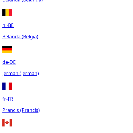
nl-BE
Belanda (Belgia)
de-DE
Jerman (Jerman)
fr-FR
Prancis (Prancis)