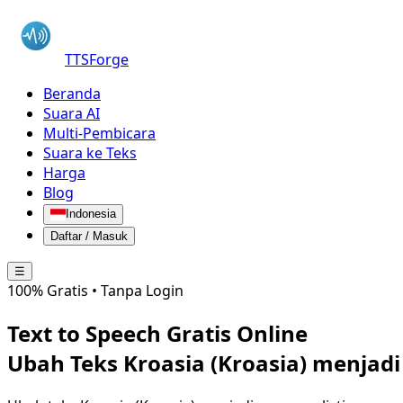
TTSForge
Beranda
Suara AI
Multi-Pembicara
Suara ke Teks
Harga
Blog
Indonesia
Daftar / Masuk
☰
100% Gratis • Tanpa Login
Text to Speech Gratis Online
Ubah Teks
Kroasia (Kroasia)
menjadi