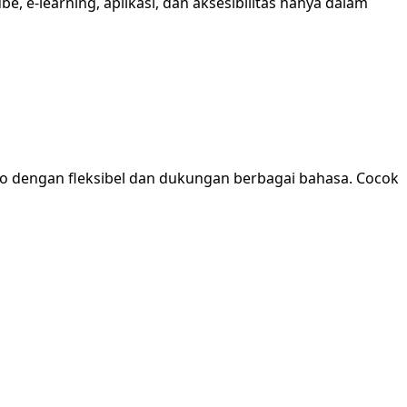
, e-learning, aplikasi, dan aksesibilitas hanya dalam
dio dengan fleksibel dan dukungan berbagai bahasa. Cocok