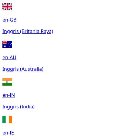
en-GB
Inggris (Britania Raya)
en-AU
Inggris (Australia)
en-IN
Inggris (India)
en-IE