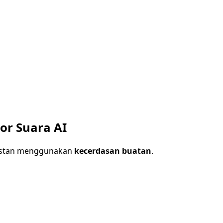
or Suara AI
 instan menggunakan
kecerdasan buatan
.