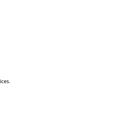
ices.