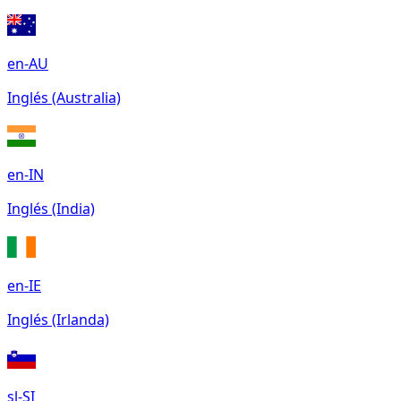
en-AU
Inglés (Australia)
en-IN
Inglés (India)
en-IE
Inglés (Irlanda)
sl-SI