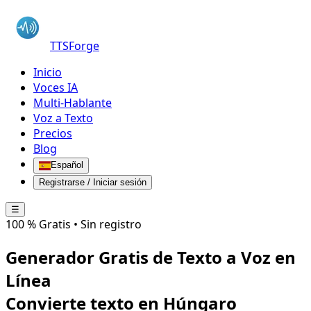
TTSForge
Inicio
Voces IA
Multi-Hablante
Voz a Texto
Precios
Blog
Español
Registrarse / Iniciar sesión
☰
100 % Gratis • Sin registro
Generador Gratis de Texto a Voz en
Línea
Convierte texto en
Húngaro