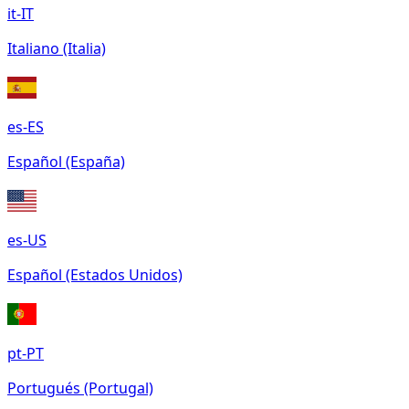
it-IT
Italiano (Italia)
es-ES
Español (España)
es-US
Español (Estados Unidos)
pt-PT
Portugués (Portugal)