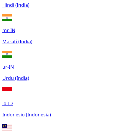
Hindi (India)
mr-IN
Maratí (India)
ur-IN
Urdu (India)
id-ID
Indonesio (Indonesia)