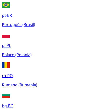
pt-BR
Portugués (Brasil)
pl-PL
Polaco (Polonia)
ro-RO
Rumano (Rumanía)
bg-BG