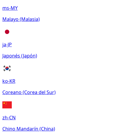
ms-MY
Malayo (Malasia)
ja-JP
Japonés (Japón)
ko-KR
Coreano (Corea del Sur)
zh-CN
Chino Mandarín (China)