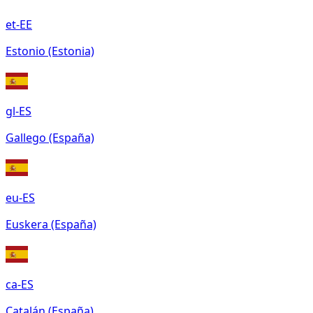
et-EE
Estonio (Estonia)
gl-ES
Gallego (España)
eu-ES
Euskera (España)
ca-ES
Catalán (España)