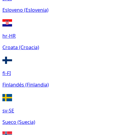
Esloveno (Eslovenia)
hr-HR
Croata (Croacia)
fi-FI
Finlandés (Finlandia)
sv-SE
Sueco (Suecia)