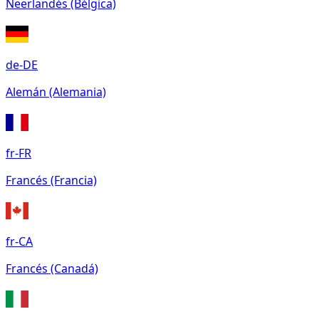
Neerlandés (Bélgica)
de-DE
Alemán (Alemania)
fr-FR
Francés (Francia)
fr-CA
Francés (Canadá)