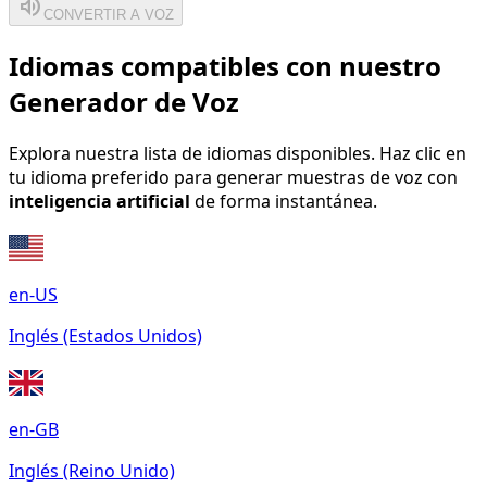
volume_up
CONVERTIR A VOZ
Idiomas compatibles con nuestro
Generador de Voz
Explora nuestra lista de idiomas disponibles. Haz clic en
tu idioma preferido para generar muestras de voz con
inteligencia artificial
de forma instantánea.
en-US
Inglés (Estados Unidos)
en-GB
Inglés (Reino Unido)