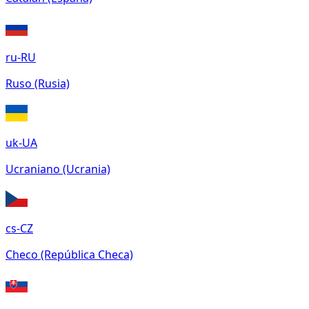
ru-RU
Ruso (Rusia)
uk-UA
Ucraniano (Ucrania)
cs-CZ
Checo (República Checa)