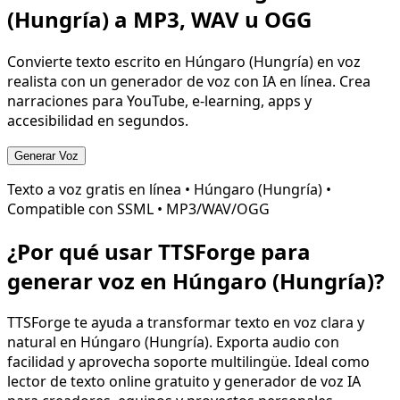
(Hungría)
a MP3, WAV u OGG
Convierte texto escrito en
Húngaro (Hungría)
en voz
realista con un generador de voz con IA en línea. Crea
narraciones para YouTube, e-learning, apps y
accesibilidad en segundos.
Generar Voz
Texto a voz gratis en línea •
Húngaro (Hungría)
•
Compatible con SSML • MP3/WAV/OGG
¿Por qué usar TTSForge para
generar voz en
Húngaro (Hungría)
?
TTSForge te ayuda a transformar texto en voz clara y
natural en
Húngaro (Hungría)
. Exporta audio con
facilidad y aprovecha soporte multilingüe. Ideal como
lector de texto online gratuito y generador de voz IA