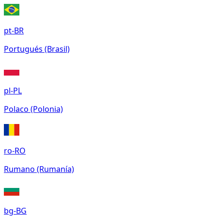
pt-BR
Portugués (Brasil)
pl-PL
Polaco (Polonia)
ro-RO
Rumano (Rumanía)
bg-BG