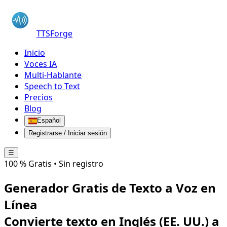
TTSForge
Inicio
Voces IA
Multi-Hablante
Speech to Text
Precios
Blog
Español
Registrarse / Iniciar sesión
☰
100 % Gratis • Sin registro
Generador Gratis de Texto a Voz en
Línea
Convierte texto en
Inglés (EE. UU.)
a