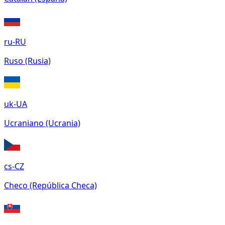
ru-RU
Ruso (Rusia)
uk-UA
Ucraniano (Ucrania)
cs-CZ
Checo (República Checa)