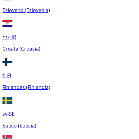
Esloveno (Eslovenia)
hr-HR
Croata (Croacia)
fi-FI
Finlandés (Finlandia)
sv-SE
Sueco (Suecia)