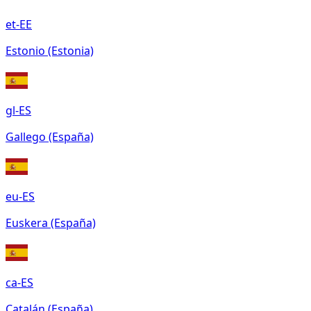
et-EE
Estonio (Estonia)
gl-ES
Gallego (España)
eu-ES
Euskera (España)
ca-ES
Catalán (España)