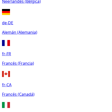
Neerlandés (Bélgica)
de-DE
Alemán (Alemania)
fr-FR
Francés (Francia)
fr-CA
Francés (Canadá)