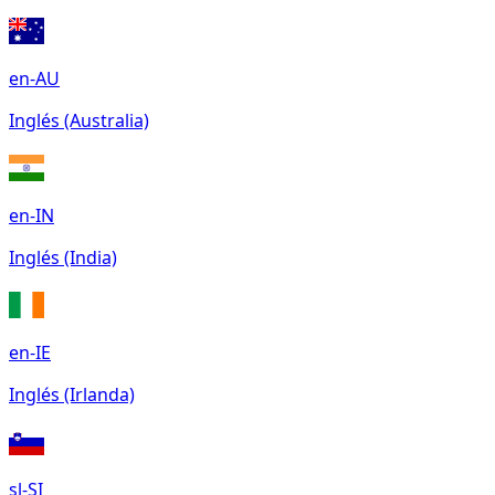
en-AU
Inglés (Australia)
en-IN
Inglés (India)
en-IE
Inglés (Irlanda)
sl-SI