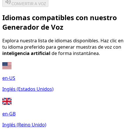
volume_up
CONVERTIR A VOZ
Idiomas compatibles con nuestro
Generador de Voz
Explora nuestra lista de idiomas disponibles. Haz clic en
tu idioma preferido para generar muestras de voz con
inteligencia artificial
de forma instantánea.
en-US
Inglés (Estados Unidos)
en-GB
Inglés (Reino Unido)