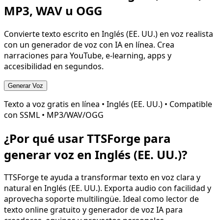
MP3, WAV u OGG
Convierte texto escrito en
Inglés (EE. UU.)
en voz realista
con un generador de voz con IA en línea. Crea
narraciones para YouTube, e-learning, apps y
accesibilidad en segundos.
Generar Voz
Texto a voz gratis en línea •
Inglés (EE. UU.)
• Compatible
con SSML • MP3/WAV/OGG
¿Por qué usar TTSForge para
generar voz en
Inglés (EE. UU.)
?
TTSForge te ayuda a transformar texto en voz clara y
natural en
Inglés (EE. UU.)
. Exporta audio con facilidad y
aprovecha soporte multilingüe. Ideal como lector de
texto online gratuito y generador de voz IA para