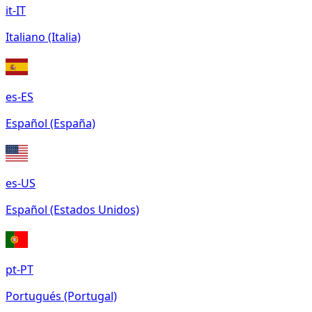
it-IT
Italiano (Italia)
es-ES
Español (España)
es-US
Español (Estados Unidos)
pt-PT
Portugués (Portugal)