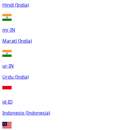
Hindi (India)
mr-IN
Maratí (India)
ur-IN
Urdu (India)
id-ID
Indonesio (Indonesia)