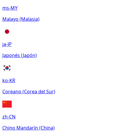
ms-MY
Malayo (Malasia)
ja-JP
Japonés (Japón)
ko-KR
Coreano (Corea del Sur)
zh-CN
Chino Mandarín (China)