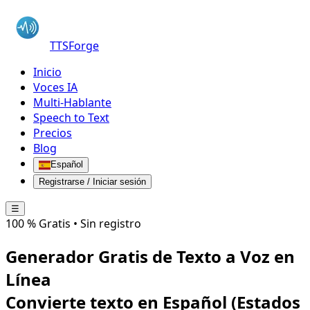
TTSForge
Inicio
Voces IA
Multi-Hablante
Speech to Text
Precios
Blog
Español
Registrarse / Iniciar sesión
☰
100 % Gratis • Sin registro
Generador Gratis de Texto a Voz en
Línea
Convierte texto en
Español (Estados