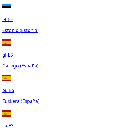
et-EE
Estonio (Estonia)
gl-ES
Gallego (España)
eu-ES
Euskera (España)
ca-ES