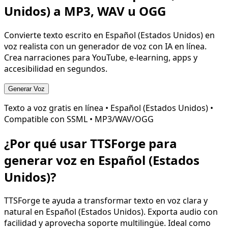
Unidos)
a MP3, WAV u OGG
Convierte texto escrito en
Español (Estados Unidos)
en
voz realista con un generador de voz con IA en línea.
Crea narraciones para YouTube, e-learning, apps y
accesibilidad en segundos.
Generar Voz
Texto a voz gratis en línea •
Español (Estados Unidos)
•
Compatible con SSML • MP3/WAV/OGG
¿Por qué usar TTSForge para
generar voz en
Español (Estados
Unidos)
?
TTSForge te ayuda a transformar texto en voz clara y
natural en
Español (Estados Unidos)
. Exporta audio con
facilidad y aprovecha soporte multilingüe. Ideal como