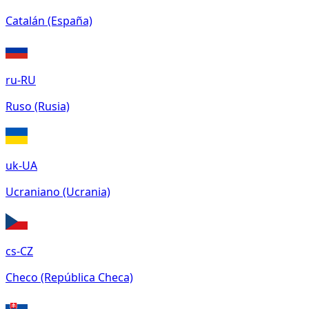
Catalán (España)
ru-RU
Ruso (Rusia)
uk-UA
Ucraniano (Ucrania)
cs-CZ
Checo (República Checa)