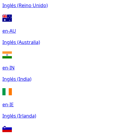
Inglés (Reino Unido)
en-AU
Inglés (Australia)
en-IN
Inglés (India)
en-IE
Inglés (Irlanda)