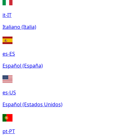
it-IT
Italiano (Italia)
es-ES
Español (España)
es-US
Español (Estados Unidos)
pt-PT