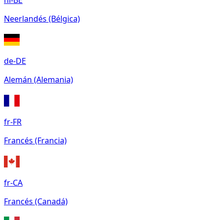
nl-BE
Neerlandés (Bélgica)
de-DE
Alemán (Alemania)
fr-FR
Francés (Francia)
fr-CA
Francés (Canadá)