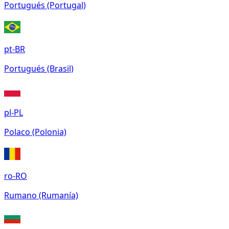
Portugués (Portugal)
pt-BR
Portugués (Brasil)
pl-PL
Polaco (Polonia)
ro-RO
Rumano (Rumanía)