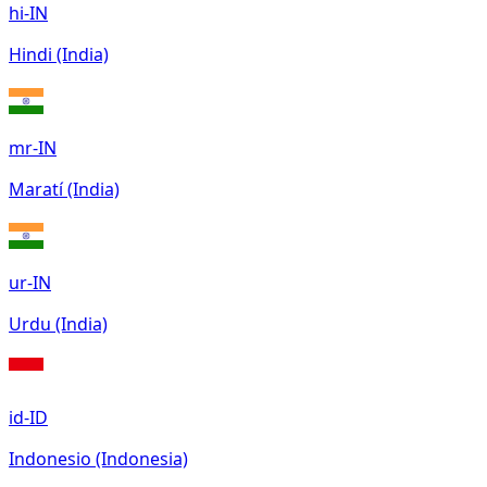
hi-IN
Hindi (India)
mr-IN
Maratí (India)
ur-IN
Urdu (India)
id-ID
Indonesio (Indonesia)