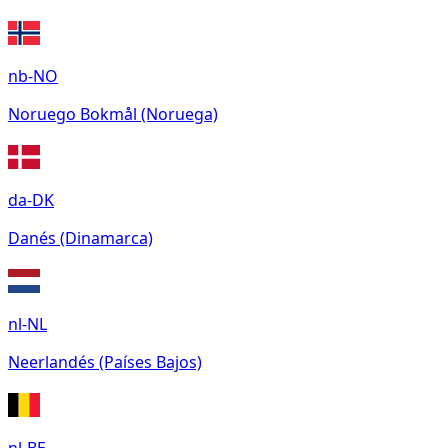
nb-NO
Noruego Bokmål (Noruega)
da-DK
Danés (Dinamarca)
nl-NL
Neerlandés (Países Bajos)