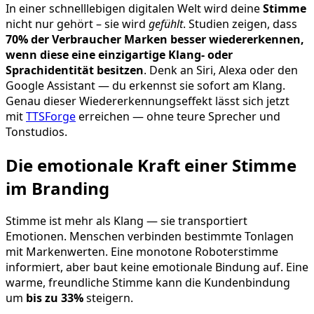
In einer schnelllebigen digitalen Welt wird deine
Stimme
nicht nur gehört – sie wird
gefühlt
. Studien zeigen, dass
70% der Verbraucher Marken besser wiedererkennen,
wenn diese eine einzigartige Klang- oder
Sprachidentität besitzen
. Denk an Siri, Alexa oder den
Google Assistant — du erkennst sie sofort am Klang.
Genau dieser Wiedererkennungseffekt lässt sich jetzt
mit
TTSForge
erreichen — ohne teure Sprecher und
Tonstudios.
Die emotionale Kraft einer Stimme
im Branding
Stimme ist mehr als Klang — sie transportiert
Emotionen. Menschen verbinden bestimmte Tonlagen
mit Markenwerten. Eine monotone Roboterstimme
informiert, aber baut keine emotionale Bindung auf. Eine
warme, freundliche Stimme kann die Kundenbindung
um
bis zu 33%
steigern.