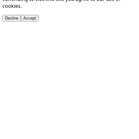
cookies.
Decline
Accept