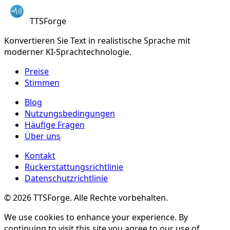
TTSForge
Konvertieren Sie Text in realistische Sprache mit
moderner KI-Sprachtechnologie.
Preise
Stimmen
Blog
Nutzungsbedingungen
Häufige Fragen
Über uns
Kontakt
Rückerstattungsrichtlinie
Datenschutzrichtlinie
©
2026
TTSForge. Alle Rechte vorbehalten.
We use cookies to enhance your experience. By
continuing to visit this site you agree to our use of