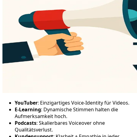
YouTuber
: Einzigartiges Voice-Identity für Videos.
E-Learning
: Dynamische Stimmen halten die
Aufmerksamkeit hoch.
Podcasts
: Skalierbares Voiceover ohne
Qualitätsverlust.
Kundensupport
: Klarheit + Empathie in jeder