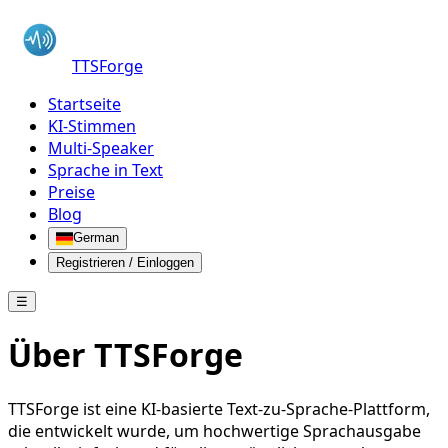
TTSForge
Startseite
KI-Stimmen
Multi-Speaker
Sprache in Text
Preise
Blog
German
Registrieren / Einloggen
☰
Über TTSForge
TTSForge ist eine KI-basierte Text-zu-Sprache-Plattform,
die entwickelt wurde, um hochwertige Sprachausgabe