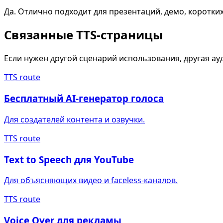
Да. Отлично подходит для презентаций, демо, коротких
Связанные TTS-страницы
Если нужен другой сценарий использования, другая ау
TTS route
Бесплатный AI-генератор голоса
Для создателей контента и озвучки.
TTS route
Text to Speech для YouTube
Для объясняющих видео и faceless-каналов.
TTS route
Voice Over для рекламы