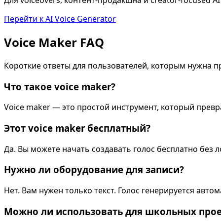
Для voiceovers, контент-продакшна и creator-focused AI
Перейти к AI Voice Generator
Voice Maker FAQ
Короткие ответы для пользователей, которым нужна про
Что такое voice maker?
Voice maker — это простой инструмент, который превра
Этот voice maker бесплатный?
Да. Вы можете начать создавать голос бесплатно без л
Нужно ли оборудование для записи?
Нет. Вам нужен только текст. Голос генерируется автом
Можно ли использовать для школьных прое