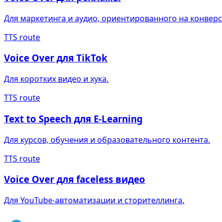
Для маркетинга и аудио, ориентированного на конвер
TTS route
Voice Over для TikTok
Для коротких видео и хука.
TTS route
Text to Speech для E-Learning
Для курсов, обучения и образовательного контента.
TTS route
Voice Over для faceless видео
Для YouTube-автоматизации и сторителлинга.