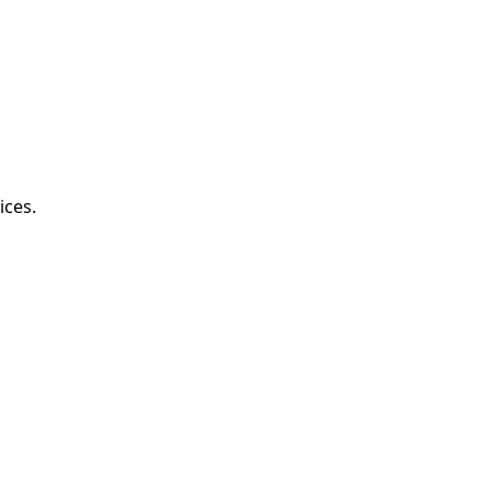
ices.