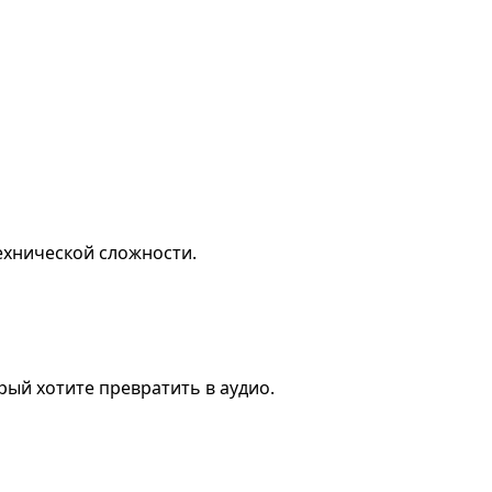
ехнической сложности.
орый хотите превратить в аудио.