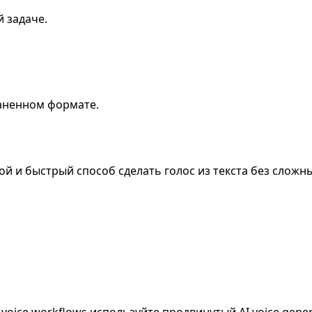
й задаче.
раненном формате.
й и быстрый способ сделать голос из текста без сложны