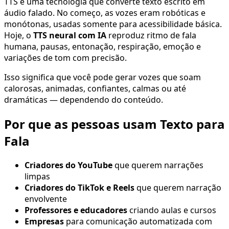
TTS é uma tecnologia que converte texto escrito em
áudio falado. No começo, as vozes eram robóticas e
monótonas, usadas somente para acessibilidade básica.
Hoje, o
TTS neural com IA
reproduz ritmo de fala
humana, pausas, entonação, respiração, emoção e
variações de tom com precisão.
Isso significa que você pode gerar vozes que soam
calorosas, animadas, confiantes, calmas ou até
dramáticas — dependendo do conteúdo.
Por que as pessoas usam Texto para
Fala
Criadores do YouTube
que querem narrações
limpas
Criadores do TikTok e Reels
que querem narração
envolvente
Professores e educadores
criando aulas e cursos
Empresas
para comunicação automatizada com