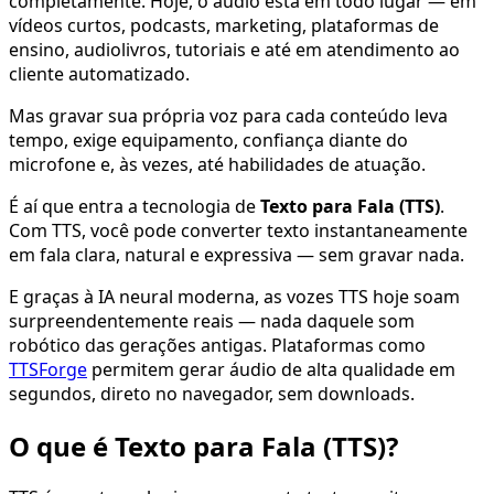
completamente. Hoje, o áudio está em todo lugar — em
vídeos curtos, podcasts, marketing, plataformas de
ensino, audiolivros, tutoriais e até em atendimento ao
cliente automatizado.
Mas gravar sua própria voz para cada conteúdo leva
tempo, exige equipamento, confiança diante do
microfone e, às vezes, até habilidades de atuação.
É aí que entra a tecnologia de
Texto para Fala (TTS)
.
Com TTS, você pode converter texto instantaneamente
em fala clara, natural e expressiva — sem gravar nada.
E graças à IA neural moderna, as vozes TTS hoje soam
surpreendentemente reais — nada daquele som
robótico das gerações antigas. Plataformas como
TTSForge
permitem gerar áudio de alta qualidade em
segundos, direto no navegador, sem downloads.
O que é Texto para Fala (TTS)?