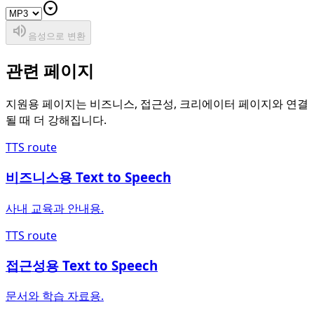
arrow_drop_down_circle
volume_up
음성으로 변환
관련 페이지
지원용 페이지는 비즈니스, 접근성, 크리에이터 페이지와 연결
될 때 더 강해집니다.
TTS route
비즈니스용 Text to Speech
사내 교육과 안내용.
TTS route
접근성용 Text to Speech
문서와 학습 자료용.