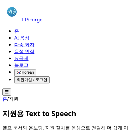
TTSForge
홈
AI 음성
다중 화자
음성 인식
요금제
블로그
Korean
회원가입 / 로그인
☰
홈
/
지원
지원용
Text to Speech
헬프 문서와 온보딩, 지원 절차를 음성으로 전달해 더 쉽게 이