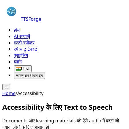
TTSForge
होम
AI आवाज़ें
मल्टी-स्पीकर
स्पीच टू टेक्स्ट
प्राइसिंग
ब्लॉग
Hindi
साइन अप / लॉग इन
☰
Home
/
Accessibility
Accessibility के लिए
Text to Speech
Documents और learning materials को ऐसे audio में बदलें जो
ज्यादा लोगों के लिए आसान हो।