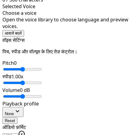
Selected Voice
Choose a voice
Open the voice library to choose language and preview
voices.
आवाजें बदलें
वॉइस सेटिंग्स
पिच, स्पीड और वॉल्यूम के लिए तेज़ कंट्रोल।
Pitch
0
स्पीड
1.00
x
Volume
0
dB
Playback profile
expand_more
None
Reset
ऑडियो फ़ॉर्मेट
arrow_drop_down_circle