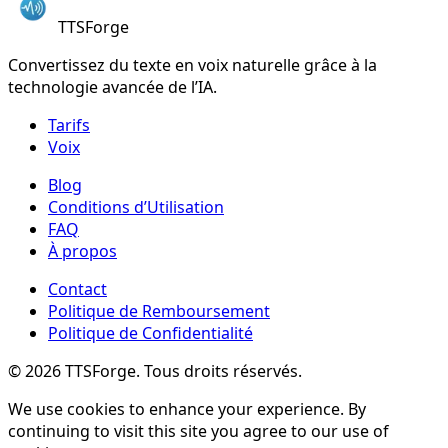
TTSForge
Convertissez du texte en voix naturelle grâce à la
technologie avancée de l’IA.
Tarifs
Voix
Blog
Conditions d’Utilisation
FAQ
À propos
Contact
Politique de Remboursement
Politique de Confidentialité
©
2026
TTSForge. Tous droits réservés.
We use cookies to enhance your experience. By
continuing to visit this site you agree to our use of