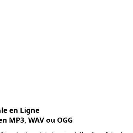
le en Ligne
en MP3, WAV ou OGG