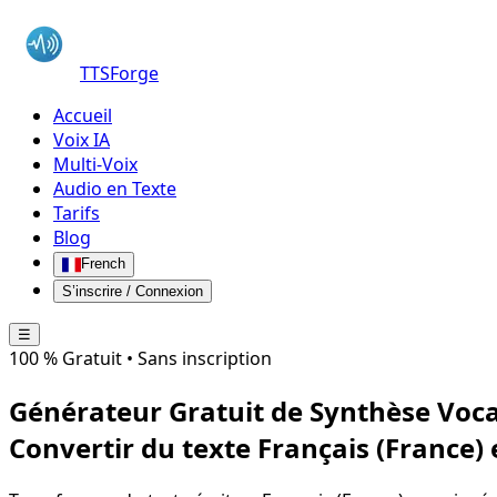
TTSForge
Accueil
Voix IA
Multi-Voix
Audio en Texte
Tarifs
Blog
French
S’inscrire / Connexion
☰
100 % Gratuit • Sans inscription
Générateur Gratuit de Synthèse Voca
Convertir du texte
Français (France)