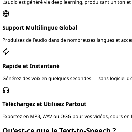
L’audio est généré via deep learning, produisant un ton 
Support Multilingue Global
Produisez de l’audio dans de nombreuses langues et accen
Rapide et Instantané
Générez des voix en quelques secondes — sans logiciel d’
Téléchargez et Utilisez Partout
Exportez en MP3, WAV ou OGG pour vos vidéos, cours en li
Qu’est-ce que le Text-to-Speech ?