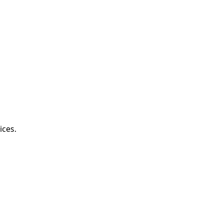
ices.