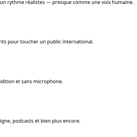
et un rythme réalistes — presque comme une voix humaine.
ts pour toucher un public international.
édition et sans microphone.
gne, podcasts et bien plus encore.