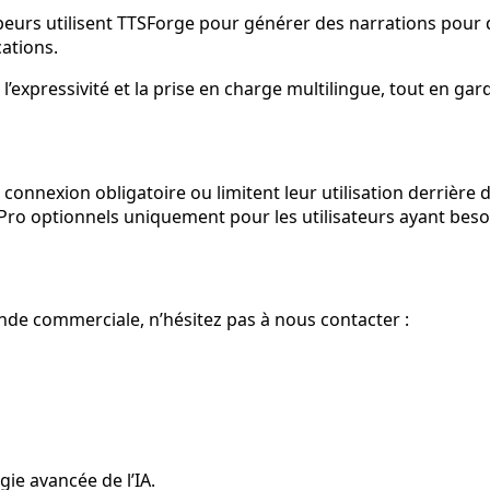
eurs utilisent TTSForge pour générer des narrations pour de
cations.
pressivité et la prise en charge multilingue, tout en gardant
connexion obligatoire ou limitent leur utilisation derrière
s Pro optionnels uniquement pour les utilisateurs ayant beso
de commerciale, n’hésitez pas à nous contacter :
gie avancée de l’IA.