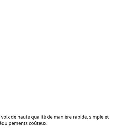
 voix de haute qualité de manière rapide, simple et
 d’équipements coûteux.